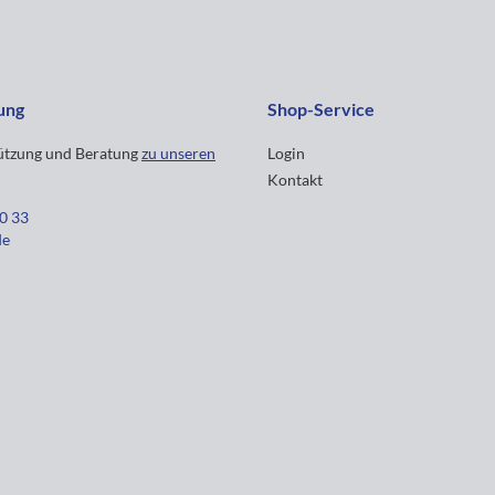
ung
Shop-Service
tützung und Beratung
zu unseren
Login
Kontakt
30 33
de