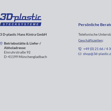
Persönliche Berat
3 D-plastic Hans Kintra GmbH
Telefonische Unters
Geschäftszeiten
:
Betriebsstätte & Liefer-/
Abholadresse:
+49 (0) 21 66 / 4 
Einruhrstraße 92
shop@3d-plastic.
D-41199 Mönchengladbach