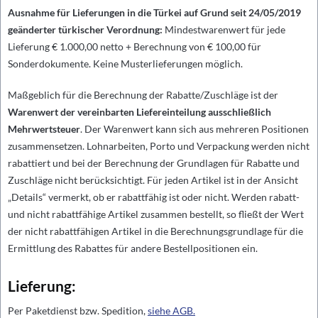
Ausnahme für Lieferungen in die Türkei auf Grund seit 24/05/2019
geänderter türkischer Verordnung:
Mindestwarenwert für jede
Lieferung € 1.000,00 netto + Berechnung von € 100,00 für
Sonderdokumente. Keine Musterlieferungen möglich.
Maßgeblich für die Berechnung der Rabatte/Zuschläge ist der
Warenwert der vereinbarten Liefereinteilung ausschließlich
Mehrwertsteuer
. Der Warenwert kann sich aus mehreren Positionen
zusammensetzen. Lohnarbeiten, Porto und Verpackung werden nicht
rabattiert und bei der Berechnung der Grundlagen für Rabatte und
Zuschläge nicht berücksichtigt. Für jeden Artikel ist in der Ansicht
„Details“ vermerkt, ob er rabattfähig ist oder nicht. Werden rabatt-
und nicht rabattfähige Artikel zusammen bestellt, so fließt der Wert
der nicht rabattfähigen Artikel in die Berechnungsgrundlage für die
Ermittlung des Rabattes für andere Bestellpositionen ein.
Lieferung:
Per Paketdienst bzw. Spedition,
siehe AGB.