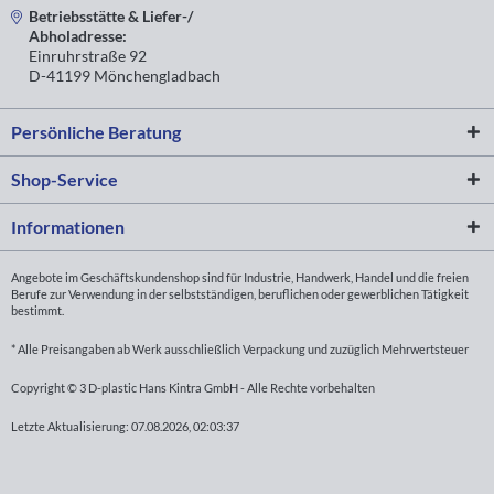
Betriebsstätte & Liefer-/
Abholadresse:
Einruhrstraße 92
D-41199 Mönchengladbach
Persönliche Beratung
Shop-Service
Informationen
Angebote im Geschäftskundenshop sind für Industrie, Handwerk, Handel und die freien
Berufe zur Verwendung in der selbstständigen, beruflichen oder gewerblichen Tätigkeit
bestimmt.
* Alle Preisangaben ab Werk ausschließlich Verpackung und zuzüglich Mehrwertsteuer
Copyright © 3 D-plastic Hans Kintra GmbH - Alle Rechte vorbehalten
Letzte Aktualisierung: 07.08.2026, 02:03:37