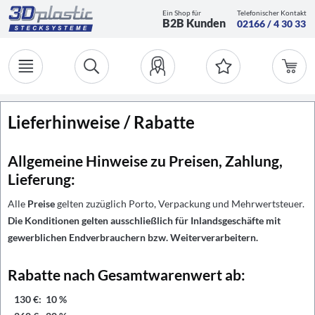
Ein Shop für
Telefonischer Kontakt
B2B Kunden
02166 / 4 30 33
Lieferhinweise / Rabatte
Allgemeine Hinweise zu Preisen, Zahlung,
Lieferung:
Alle
Preise
gelten zuzüglich Porto, Verpackung und Mehrwertsteuer.
Die Konditionen gelten ausschließlich für Inlandsgeschäfte mit
gewerblichen Endverbrauchern bzw. Weiterverarbeitern.
Rabatte nach Gesamtwarenwert ab:
130 €: 10 %