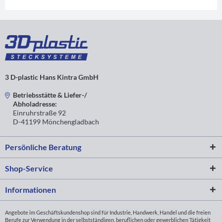
3 D-plastic Hans Kintra GmbH
Betriebsstätte & Liefer-/
Abholadresse:
Einruhrstraße 92
D-41199 Mönchengladbach
Persönliche Beratung
Shop-Service
Informationen
Angebote im Geschäftskundenshop sind für Industrie, Handwerk, Handel und die freien
Berufe zur Verwendung in der selbstständigen, beruflichen oder gewerblichen Tätigkeit