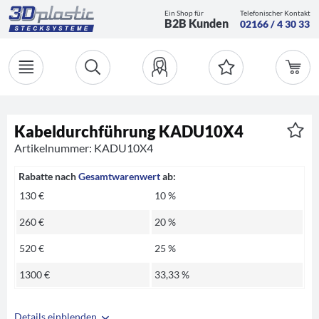
Ein Shop für
Telefonischer Kontakt
B2B Kunden
02166 / 4 30 33
Kabeldurchführung KADU10X4
Artikelnummer: KADU10X4
Rabatte nach
Gesamtwarenwert
ab:
130 €
10 %
260 €
20 %
520 €
25 %
1300 €
33,33 %
Details einblenden