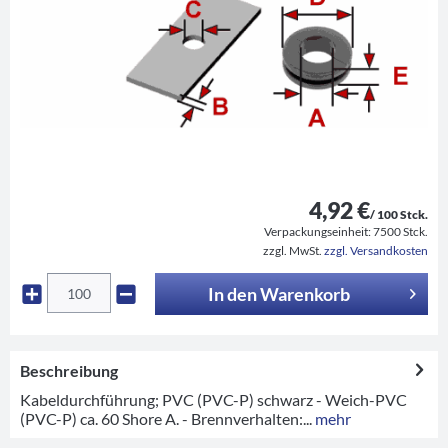
4,92 €
/ 100 Stck.
Verpackungseinheit:
7500 Stck.
zzgl. MwSt.
zzgl. Versandkosten
In den
Warenkorb
Beschreibung
Kabeldurchführung; PVC (PVC-P) schwarz - Weich-PVC
(PVC-P) ca. 60 Shore A. - Brennverhalten:...
mehr