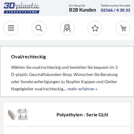
Ein Shop für
Telefonischer Kontakt
B2B Kunden
02166 / 4 30 33
Oval/rechteckig
Wählen Sie oval/rechteckig und bestellen Sie bequem im 3
D-plastic Geschäftskunden-Shop. Wünschen Sie Beratung
oder Sonderanfertigungen zu Stopfen Kappen und Gleiter
Nagelgleiter oval/rechteckig,...
mehr erfahren »
Polyethylen - Serie GLN