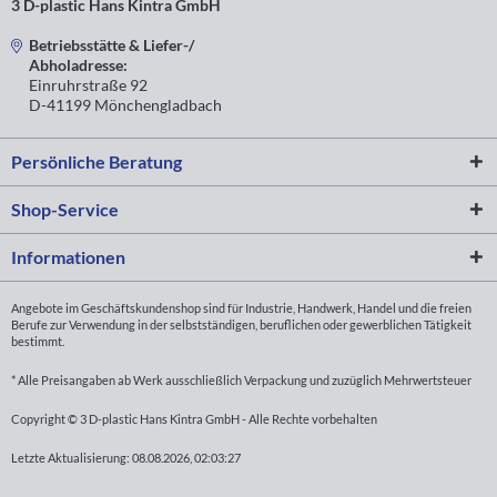
3 D-plastic Hans Kintra GmbH
Betriebsstätte & Liefer-/
Abholadresse:
Einruhrstraße 92
D-41199 Mönchengladbach
Persönliche Beratung
Shop-Service
Informationen
Angebote im Geschäftskundenshop sind für Industrie, Handwerk, Handel und die freien
Berufe zur Verwendung in der selbstständigen, beruflichen oder gewerblichen Tätigkeit
bestimmt.
* Alle Preisangaben ab Werk ausschließlich Verpackung und zuzüglich Mehrwertsteuer
Copyright © 3 D-plastic Hans Kintra GmbH - Alle Rechte vorbehalten
Letzte Aktualisierung: 08.08.2026, 02:03:27