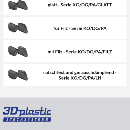
glatt - Serie KO/DG/PA/GLATT
für Filz - Serie KO/DG/PA
mit Filz - Serie KO/DG/PA/FILZ
rutschfest und geräuschdämpfend -
Serie KO/DG/PA/LN