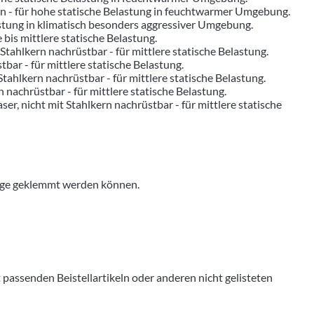
ern - für hohe statische Belastung in feuchtwarmer Umgebung.
astung in klimatisch besonders aggressiver Umgebung.
 bis mittlere statische Belastung.
 Stahlkern nachrüstbar - für mittlere statische Belastung.
stbar - für mittlere statische Belastung.
 Stahlkern nachrüstbar - für mittlere statische Belastung.
rn nachrüstbar - für mittlere statische Belastung.
aser, nicht mit Stahlkern nachrüstbar - für mittlere statische
ege geklemmt werden können.
senden Beistellartikeln oder anderen nicht gelisteten