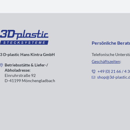
Persönliche Berat
3 D-plastic Hans Kintra GmbH
Telefonische Unters
Geschäftszeiten
:
Betriebsstätte & Liefer-/
Abholadresse:
+49 (0) 21 66 / 4 
Einruhrstraße 92
shop@3d-plastic.
D-41199 Mönchengladbach