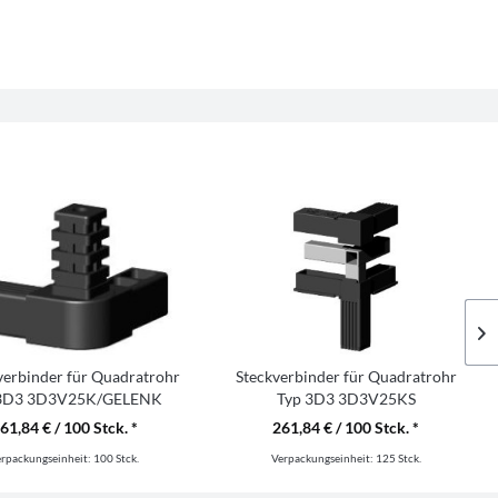
verbinder für Quadratrohr
Steckverbinder für Quadratrohr
 3D3 3D3V25K/GELENK
Typ 3D3 3D3V25KS
61,84 € / 100 Stck. *
261,84 € / 100 Stck. *
erpackungseinheit:
100 Stck.
Verpackungseinheit:
125 Stck.