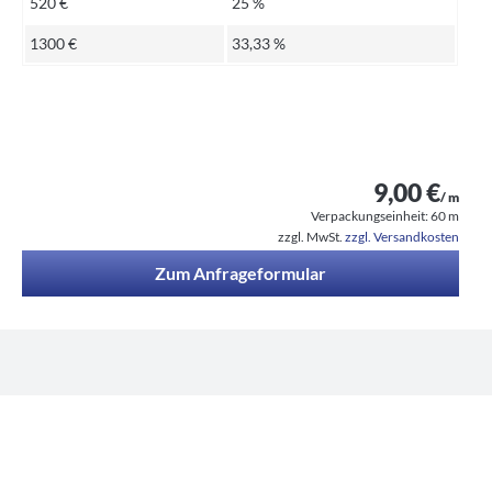
520 €
25 %
1300 €
33,33 %
9,00 €
/ m
Verpackungseinheit:
60 m
zzgl. MwSt.
zzgl. Versandkosten
Zum Anfrageformular