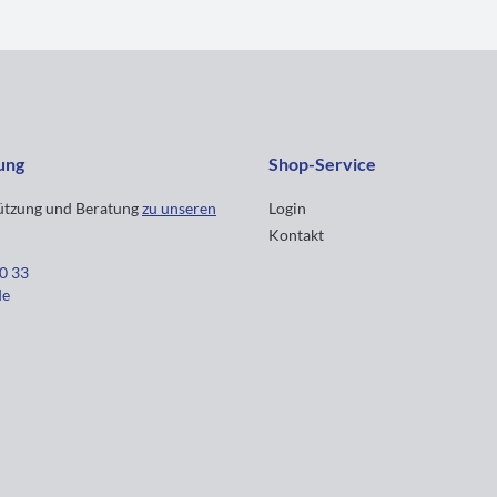
ung
Shop-Service
tützung und Beratung
zu unseren
Login
Kontakt
30 33
de