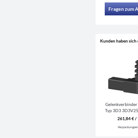
Fragen zum A
Kunden haben sich 
Gelenkverbinder
Typ 3D3 3D3V2
S
261,84 € / 
Verpackungsei