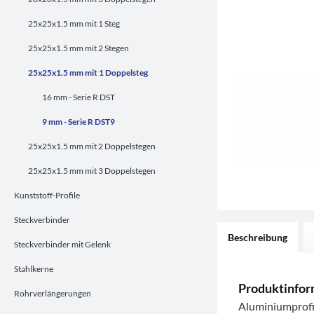
25x25x1.5 mm mit 1 Steg
25x25x1.5 mm mit 2 Stegen
25x25x1.5 mm mit 1 Doppelsteg
16 mm - Serie R DST
9 mm - Serie R DST9
25x25x1.5 mm mit 2 Doppelstegen
25x25x1.5 mm mit 3 Doppelstegen
Kunststoff-Profile
Steckverbinder
Beschreibung
Steckverbinder mit Gelenk
Stahlkerne
Produktinfor
Rohrverlängerungen
Aluminiumprofi