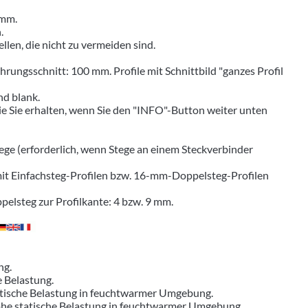
 mm.
.
len, die nicht zu vermeiden sind.
rungsschnitt: 100 mm. Profile mit Schnittbild "ganzes Profil
nd blank.
ie Sie erhalten, wenn Sie den "INFO"-Button weiter unten
tege (erforderlich, wenn Stege an einem Steckverbinder
mit Einfachsteg-Profilen bzw. 16-mm-Doppelsteg-Profilen
pelsteg zur Profilkante: 4 bzw. 9 mm.
ng.
e Belastung.
tatische Belastung in feuchtwarmer Umgebung.
hohe statische Belastung in feuchtwarmer Umgebung.