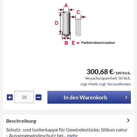
300,68 €
/ 100 Stck.
Verpackungseinheit:
50 Stck.
zzgl. MwSt.
zzgl. Versandkosten
In den
Warenkorb
Beschreibung
Schutz- und Isolierkappe für Gewindestücke; Silikon natur
- Aussengewindeschutz bei...
mehr