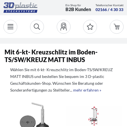
Ein Shop für
Telefonischer Kontakt
B2B Kunden
02166 / 4 30 33
Mit 6-kt- Kreuzschlitz im Boden-
TS/SW/KREUZ MATT INBUS
Wählen Sie mit 6-kt- Kreuzschlitz im Boden-TS/SW/KREUZ
MATT INBUS und bestellen Sie bequem im 3 D-plastic
Geschäftskunden-Shop. Wünschen Sie Beratung oder
Sonderanfertigungen zu Stellteller...
mehr erfahren »