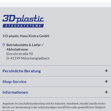
3 D-plastic Hans Kintra GmbH
Betriebsstätte & Liefer-/
Abholadresse:
Einruhrstraße 92
D-41199 Mönchengladbach
Persönliche Beratung
Shop-Service
Informationen
Angebote im Geschäftskundenshop sind für Industrie, Handwerk, Handel und die freien
Berufe zur Verwendung in der selbstständigen, beruflichen oder gewerblichen Tätigkeit
bestimmt.