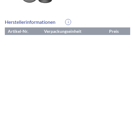
Herstellerinformationen
i
Artikel-Nr.
Verpackungseinheit
Preis