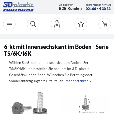
Ein Shop für
Telefonischer Kontakt
B2B Kunden
02166 / 4 30 33
6-kt mit Innensechskant im Boden - Serie
TS/6K/I6K
Wählen Sie 6-kt mit Innensechskant im Boden - Serie
TS/6K/I6K und bestellen Sie bequem im 3 D-plastic
Geschäftskunden-Shop. Wünschen Sie Beratung oder
Sonderanfertigungen zu Stellteller...
mehr erfahren »