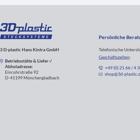
Persönliche Berat
3 D-plastic Hans Kintra GmbH
Telefonische Unters
Geschäftszeiten
:
Betriebsstätte & Liefer-/
Abholadresse:
+49 (0) 21 66 / 4 
Einruhrstraße 92
shop@3d-plastic.
D-41199 Mönchengladbach