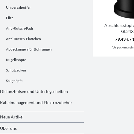
Universalpuffer
Filze
Abschlussstopf
Anti-Rutsch-Pads
GL34X
Anti-Rutsch-Plättchen
79,43 € / 
Verpackungsein
Abdeckungen für Bohrungen
Kugelknöpfe
Schutzecken
Saugnäpfe
Distanzhülsen und Unterlegscheiben
Kabelmanagement und Elektrozubehör
Neue Artikel
Über uns