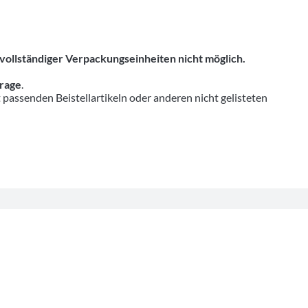
vollständiger Verpackungseinheiten nicht möglich.
frage
.
senden Beistellartikeln oder anderen nicht gelisteten