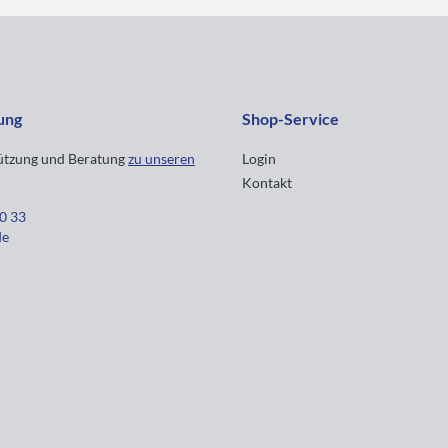
ung
Shop-Service
tützung und Beratung
zu unseren
Login
Kontakt
30 33
de