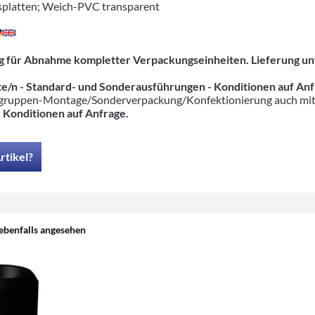
asplatten; Weich-PVC transparent
tig für Abnahme kompletter Verpackungseinheiten. Lieferung un
e/n - Standard- und Sonderausführungen
- Konditionen auf An
ruppen-Montage/Sonderverpackung/Konfektionierung auch mit pas
-
Konditionen auf Anfrage.
rtikel?
ebenfalls angesehen