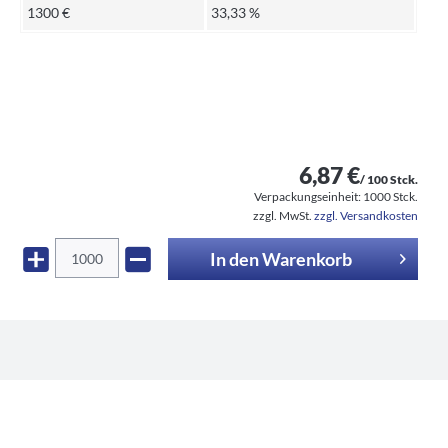
1300 €
33,33 %
6,87 €
/ 100 Stck.
Verpackungseinheit:
1000 Stck.
zzgl. MwSt.
zzgl. Versandkosten
In den
Warenkorb