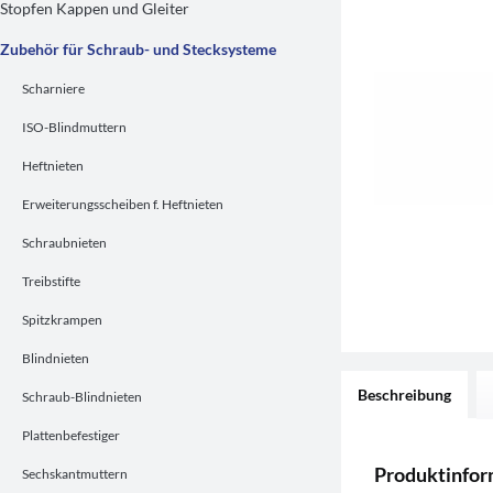
Stopfen Kappen und Gleiter
Zubehör für Schraub- und Stecksysteme
Scharniere
ISO-Blindmuttern
Heftnieten
Erweiterungsscheiben f. Heftnieten
Schraubnieten
Treibstifte
Spitzkrampen
Blindnieten
Beschreibung
Schraub-Blindnieten
Plattenbefestiger
Produktinfo
Sechskantmuttern