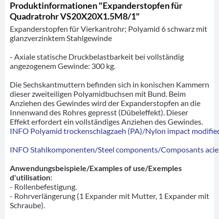
Produktinformationen "Expanderstopfen für
Quadratrohr VS20X20X1.5M8/1"
Expanderstopfen für Vierkantrohr; Polyamid 6 schwarz mit
glanzverzinktem Stahlgewinde
- Axiale statische Druckbelastbarkeit bei vollständig
angezogenem Gewinde: 300 kg.
Die Sechskantmuttern befinden sich in konischen Kammern
dieser zweiteiligen Polyamidbuchsen mit Bund. Beim
Anziehen des Gewindes wird der Expanderstopfen an die
Innenwand des Rohres gepresst (Dübeleffekt). Dieser
Effekt erfordert ein vollständiges Anziehen des Gewindes.
INFO Polyamid trockenschlagzaeh (PA)/Nylon impact modified
INFO Stahlkomponenten/Steel components/Composants acie
Anwendungsbeispiele/Examples of use/Exemples
d'utilisation
:
- Rollenbefestigung.
- Rohrverlängerung (1 Expander mit Mutter, 1 Expander mit
Schraube).