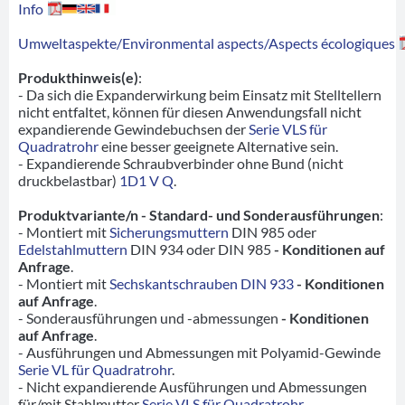
Info
Umweltaspekte/Environmental aspects/Aspects écologiques
Produkthinweis(e)
:
- Da sich die Expanderwirkung beim Einsatz mit Stelltellern
nicht entfaltet, können für diesen Anwendungsfall nicht
expandierende Gewindebuchsen der
Serie VLS für
Quadratrohr
eine besser geeignete Alternative sein.
- Expandierende Schraubverbinder ohne Bund (nicht
druckbelastbar)
1D1 V Q
.
Produktvariante/n - Standard- und Sonderausführungen
:
- Montiert mit
Sicherungsmuttern
DIN 985 oder
Edelstahlmuttern
DIN 934 oder DIN 985
- Konditionen auf
Anfrage
.
- Montiert mit
Sechskantschrauben DIN 933
- Konditionen
auf Anfrage
.
- Sonderausführungen und -abmessungen
- Konditionen
auf Anfrage
.
- Ausführungen und Abmessungen mit Polyamid-Gewinde
Serie VL für Quadratrohr
.
- Nicht expandierende Ausführungen und Abmessungen
für/mit Stahlmutter
Serie VLS für Quadratrohr
.