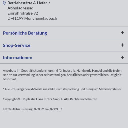
Betriebsstätte & Liefer-/
Abholadresse:
Einruhrstraße 92
D-41199 Mönchengladbach
Persönliche Beratung
Shop-Service
Informationen
Angebote im Geschäftskundenshop sind für Industrie, Handwerk, Handel und die freien
Berufe zur Verwendung in der selbstständigen, beruflichen oder gewerblichen Tätigkeit
bestimmt.
* Alle Preisangaben ab Werk ausschließlich Verpackung und zuzüglich Mehrwertsteuer
Copyright © 3 D-plastic Hans Kintra GmbH - Alle Rechte vorbehalten
Letzte Aktualisierung: 07.08.2026, 02:03:37