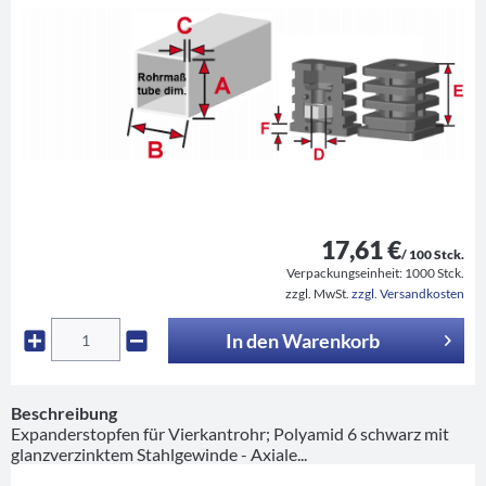
17,61 €
/ 100 Stck.
Verpackungseinheit:
1000 Stck.
zzgl. MwSt.
zzgl. Versandkosten
In den
Warenkorb
Beschreibung
Expanderstopfen für Vierkantrohr; Polyamid 6 schwarz mit
glanzverzinktem Stahlgewinde - Axiale...