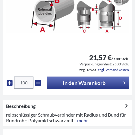
21,57 €
/ 100 Stck.
Verpackungseinheit:
2500 Stck.
zzgl. MwSt.
zzgl. Versandkosten
In den
Warenkorb
Beschreibung
reibschlüssiger Schraubverbinder mit Radius und Bund für
Rundrohr; Polyamid schwarz mit...
mehr