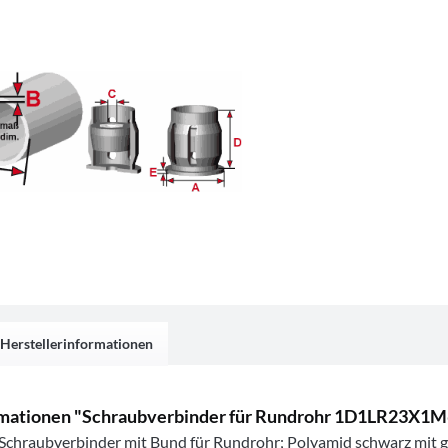
Herstellerinformationen
mationen "Schraubverbinder für Rundrohr 1D1LR23X1M
r Schraubverbinder mit Bund für Rundrohr; Polyamid schwarz mit 