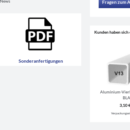
News
Fragen zum A
Kunden haben sich 
Sonderanfertigungen
Aluminium-Vierk
BL
3,10 €
Verpackungsei