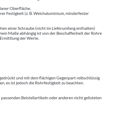
laner Oberfläche.
 Festigkeit (z. B. Weichaluminium, minderfester
hen einer Schraube (nicht im Lieferumfang enthalten)
hohem Maße abhängig ist von der Beschaffenheit der Rohre
 Ermittlung der Werte.
gedrückt und mit dem flächigen Gegenpart reibschlüssig
 es ist jedoch die Rohrfestigkeit zu beachten.
senden Beistellartikeln oder anderen nicht gelisteten