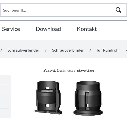
Service
Download
Kontakt
/
Schraubverbinder
/
Schraubverbinder
/
für Rundrohr
Beispiel, Design kann abweichen