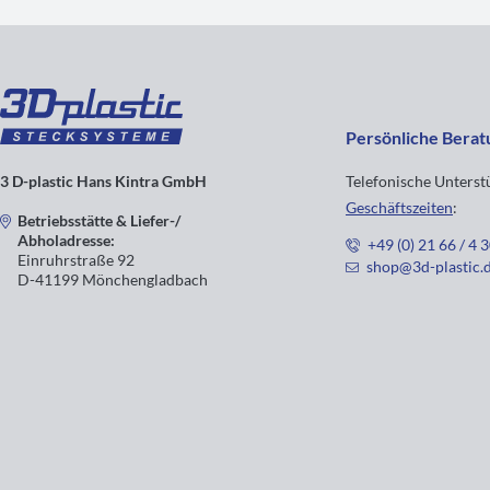
Persönliche Berat
3 D-plastic Hans Kintra GmbH
Telefonische Unters
Geschäftszeiten
:
Betriebsstätte & Liefer-/
Abholadresse:
+49 (0) 21 66 / 4 
Einruhrstraße 92
shop@3d-plastic.
D-41199 Mönchengladbach