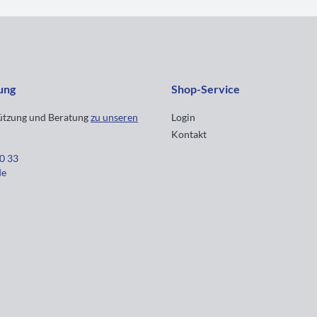
ung
Shop-Service
tützung und Beratung
zu unseren
Login
Kontakt
30 33
de