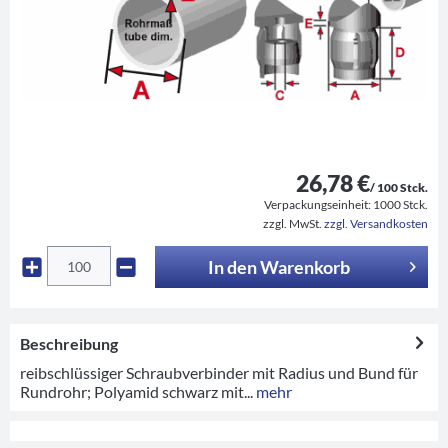
26,78 €
/ 100 Stck.
Verpackungseinheit:
1000 Stck.
zzgl. MwSt.
zzgl. Versandkosten
In den
Warenkorb
Beschreibung
reibschlüssiger Schraubverbinder mit Radius und Bund für
Rundrohr; Polyamid schwarz mit...
mehr