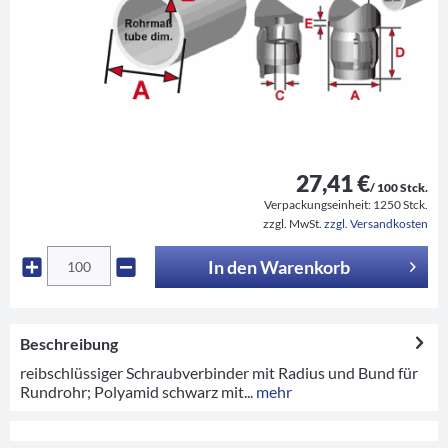
27,41 €
/ 100 Stck.
Verpackungseinheit:
1250 Stck.
zzgl. MwSt.
zzgl. Versandkosten
In den
Warenkorb
Beschreibung
reibschlüssiger Schraubverbinder mit Radius und Bund für
Rundrohr; Polyamid schwarz mit...
mehr