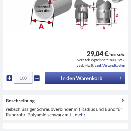
29,04 €
/ 100 Stck.
Verpackungseinheit:
1000 Stck.
zzgl. MwSt.
zzgl. Versandkosten
In den
Warenkorb
Beschreibung
reibschlüssiger Schraubverbinder mit Radius und Bund für
Rundrohr; Polyamid schwarz mit...
mehr