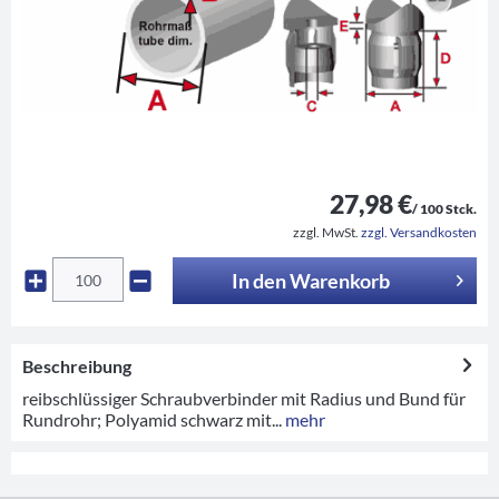
27,98 €
/ 100 Stck.
zzgl. MwSt.
zzgl. Versandkosten
In den
Warenkorb
Beschreibung
reibschlüssiger Schraubverbinder mit Radius und Bund für
Rundrohr; Polyamid schwarz mit...
mehr