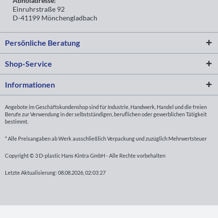
Abholadresse:
Einruhrstraße 92
D-41199 Mönchengladbach
Persönliche Beratung
Shop-Service
Informationen
Angebote im Geschäftskundenshop sind für Industrie, Handwerk, Handel und die freien
Berufe zur Verwendung in der selbstständigen, beruflichen oder gewerblichen Tätigkeit
bestimmt.
* Alle Preisangaben ab Werk ausschließlich Verpackung und zuzüglich Mehrwertsteuer
Copyright © 3 D-plastic Hans Kintra GmbH - Alle Rechte vorbehalten
Letzte Aktualisierung: 08.08.2026, 02:03:27