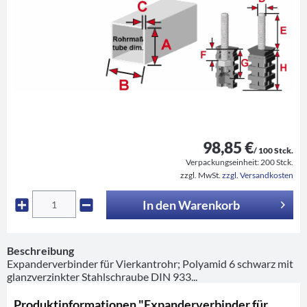
98,85 €
/ 100 Stck.
Verpackungseinheit:
200 Stck.
zzgl. MwSt.
zzgl. Versandkosten
In den
Warenkorb
Beschreibung
Expanderverbinder für Vierkantrohr; Polyamid 6 schwarz mit
glanzverzinkter Stahlschraube DIN 933...
Produktinformationen "Expanderverbinder für