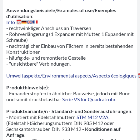
Anwendungsbeispiele/Examples of use/Exemples
d'utilisation
:
Info
- rechtwinkliger Anschluss an Traversen
- Rohrverlängerung (1 Expander mit Mutter, 1 Expander mit
Schraube)
- nachträglicher Einbau von Fächern in bereits bestehenden
Konstruktionen
- häufig de- und remontierte Gestelle
- "unsichtbare" Verbindungen.
Umweltaspekte/Environmental aspects/Aspects écologiques
Produkthinweis(e)
:
- Expanderstopfen in ähnlicher Bauweise, jedoch mit Bund
und somit druckbelastbar
Serie VS für Quadratrohr
.
Produktvariante/n - Standard- und Sonderausführungen
:
- Montiert mit Edelstahlmuttern
STM M12 V2A
,
(Edelstahl-)Sicherungsmuttern DIN 985 M12 oder
Sechskantschrauben DIN 933 M12
- Konditionen auf
Anfrage
.