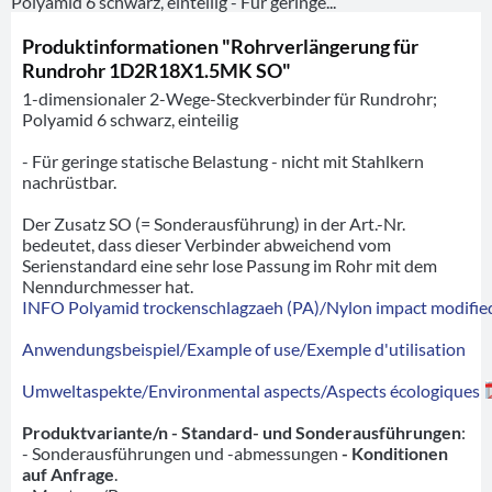
Polyamid 6 schwarz, einteilig - Für geringe...
Produktinformationen "Rohrverlängerung für
Rundrohr 1D2R18X1.5MK SO"
1-dimensionaler 2-Wege-Steckverbinder für Rundrohr;
Polyamid 6 schwarz, einteilig
- Für geringe statische Belastung - nicht mit Stahlkern
nachrüstbar.
Der Zusatz SO (= Sonderausführung) in der Art.-Nr.
bedeutet, dass dieser Verbinder abweichend vom
Serienstandard eine sehr lose Passung im Rohr mit dem
Nenndurchmesser hat.
INFO Polyamid trockenschlagzaeh (PA)/Nylon impact modified
Anwendungsbeispiel/Example of use/Exemple d'utilisation
Umweltaspekte/Environmental aspects/Aspects écologiques
Produktvariante/n - Standard- und Sonderausführungen
:
- Sonderausführungen und -abmessungen
- Konditionen
auf Anfrage
.