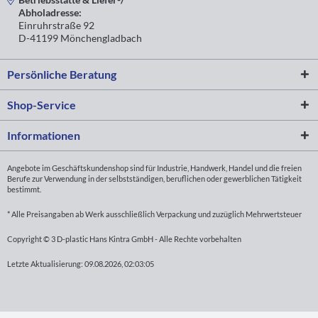
Abholadresse:
Einruhrstraße 92
D-41199 Mönchengladbach
Persönliche Beratung
Shop-Service
Informationen
Angebote im Geschäftskundenshop sind für Industrie, Handwerk, Handel und die freien
Berufe zur Verwendung in der selbstständigen, beruflichen oder gewerblichen Tätigkeit
bestimmt.
* Alle Preisangaben ab Werk ausschließlich Verpackung und zuzüglich Mehrwertsteuer
Copyright © 3 D-plastic Hans Kintra GmbH - Alle Rechte vorbehalten
Letzte Aktualisierung: 09.08.2026, 02:03:05