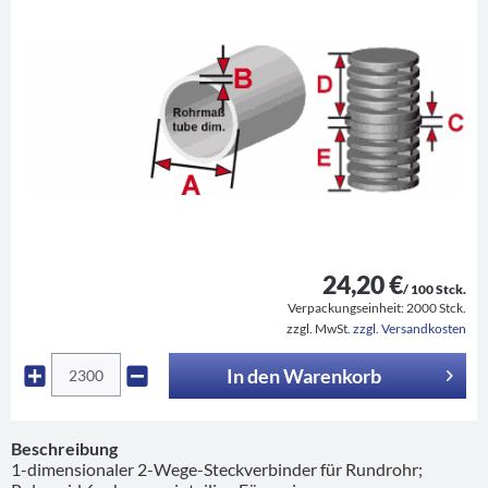
24,20 €
/ 100 Stck.
Verpackungseinheit:
2000 Stck.
zzgl. MwSt.
zzgl. Versandkosten
In den
Warenkorb
Beschreibung
1-dimensionaler 2-Wege-Steckverbinder für Rundrohr;