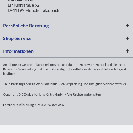
Einruhrstraße 92
D-41199 Mönchengladbach
Persönliche Beratung
Shop-Service
Informationen
Angebote im Geschäftskundenshop sind für Industrie, Handwerk, Handel und die freien
Berufe zur Verwendung in der selbstständigen, beruflichen oder gewerblichen Tätigkeit
bestimmt.
* Alle Preisangaben ab Werk ausschließlich Verpackung und zuzüglich Mehrwertsteuer
Copyright © 3 D-plastic Hans Kintra GmbH - Alle Rechte vorbehalten
Letzte Aktualisierung: 07.08.2026, 02:03:37