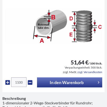
51,64 €
/ 100 Stck.
Verpackungseinheit:
500 Stck.
zzgl. MwSt.
zzgl. Versandkosten
In den
Warenkorb
Beschreibung
1-dimensionaler 2-Wege-Steckverbinder für Rundrohr;