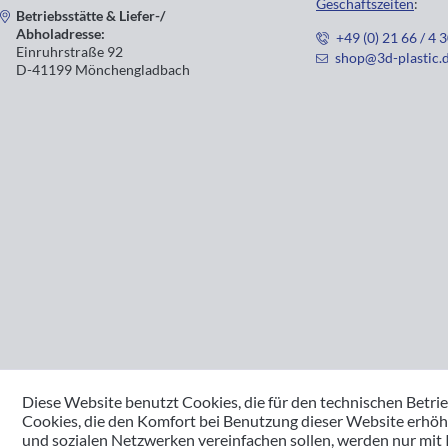
Geschäftszeiten
:
Betriebsstätte & Liefer-/
Abholadresse:
+49 (0) 21 66 / 4 
Einruhrstraße 92
shop@3d-plastic.
D-41199 Mönchengladbach
Diese Website benutzt Cookies, die für den technischen Betrie
Cookies, die den Komfort bei Benutzung dieser Website erhöh
und sozialen Netzwerken vereinfachen sollen, werden nur mit