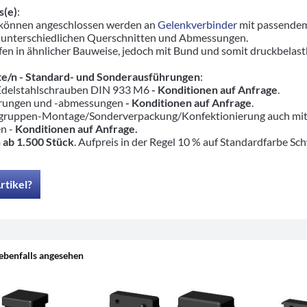
s(e)
:
 können angeschlossen werden an
Gelenkverbinder
mit passendem
 unterschiedlichen Querschnitten und Abmessungen.
en in ähnlicher Bauweise, jedoch mit Bund und somit druckbelas
e/n - Standard- und Sonderausführungen
:
 Edelstahlschrauben DIN 933 M6
- Konditionen auf Anfrage
.
hrungen und -abmessungen
- Konditionen auf Anfrage
.
ruppen-Montage/Sonderverpackung/Konfektionierung auch mit pas
en -
Konditionen auf Anfrage.
 ab 1.500 Stück
. Aufpreis in der Regel 10 % auf Standardfarbe Sc
rtikel?
ebenfalls angesehen