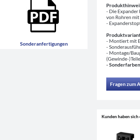
Produkthinwei
- Die Expander
von Rohren mit
- Expanderstopf
Produktvariant
- Montiert mit
Sonderanfertigungen
- Sonderausfü
- Montage/Baug
(Gewinde-)Teil
- Sonderfarben
Fragen zum A
Kunden haben sich 