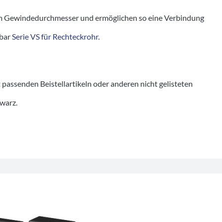
 Gewindedurchmesser und ermöglichen so eine Verbindung
tbar
Serie VS für Rechteckrohr
.
senden Beistellartikeln oder anderen nicht gelisteten
hwarz.