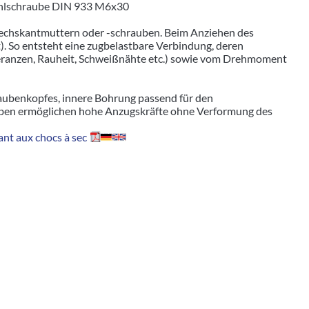
tahlschraube DIN 933 M6x30
echskantmuttern oder -schrauben. Beim Anziehen des
. So entsteht eine zugbelastbare Verbindung, deren
leranzen, Rauheit, Schweißnähte etc.) sowie vom Drehmoment
aubenkopfes, innere Bohrung passend für den
ben ermöglichen hohe Anzugskräfte ohne Verformung des
nt aux chocs à sec