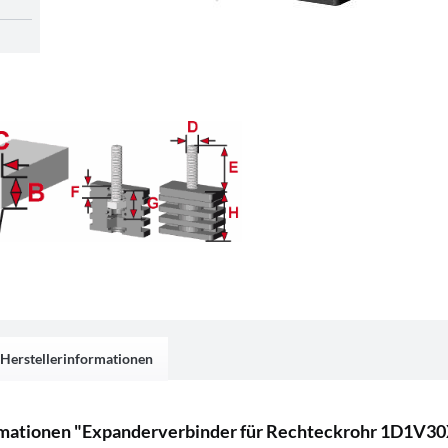
Herstellerinformationen
rmationen "Expanderverbinder für Rechteckrohr 1D1V