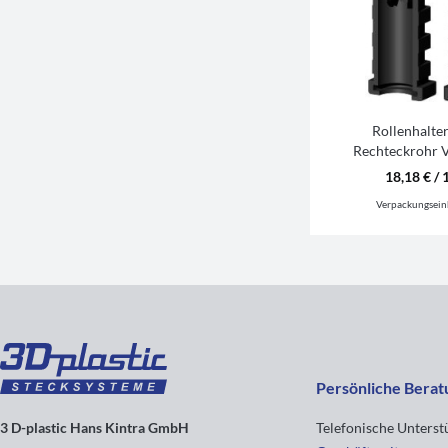
Rollenhalte
Rechteckrohr
18,18 € / 
Verpackungsein
Persönliche Berat
3 D-plastic Hans Kintra GmbH
Telefonische Unters