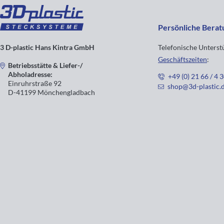
Persönliche Berat
3 D-plastic Hans Kintra GmbH
Telefonische Unters
Geschäftszeiten
:
Betriebsstätte & Liefer-/
Abholadresse:
+49 (0) 21 66 / 4 
Einruhrstraße 92
shop@3d-plastic.
D-41199 Mönchengladbach