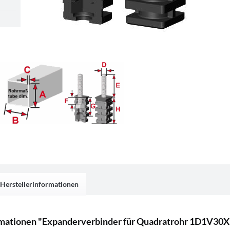
Herstellerinformationen
rmationen "Expanderverbinder für Quadratrohr 1D1V3