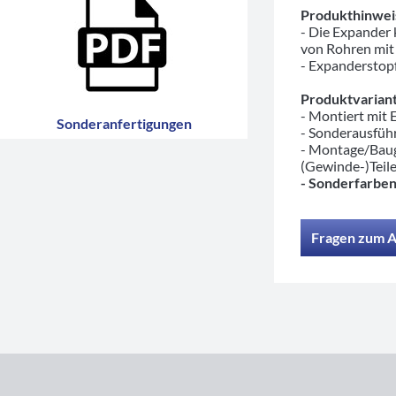
Produkthinwei
- Die Expander
von Rohren mit
- Expanderstopf
Produktvariant
- Montiert mit
Sonderanfertigungen
- Sonderausfü
- Montage/Baug
(Gewinde-)Teil
- Sonderfarben
Fragen zum A