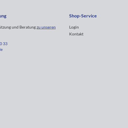
ung
Shop-Service
tützung und Beratung
zu unseren
Login
Kontakt
30 33
de