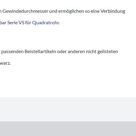
 Gewindedurchmesser und ermöglichen so eine Verbindung
tbar
Serie VS für Quadratrohr
.
senden Beistellartikeln oder anderen nicht gelisteten
hwarz.