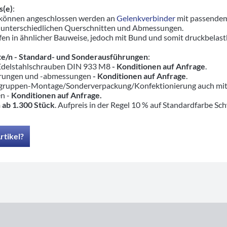
s(e)
:
 können angeschlossen werden an
Gelenkverbinder
mit passendem
 unterschiedlichen Querschnitten und Abmessungen.
en in ähnlicher Bauweise, jedoch mit Bund und somit druckbelas
e/n - Standard- und Sonderausführungen
:
 Edelstahlschrauben DIN 933 M8
- Konditionen auf Anfrage
.
hrungen und -abmessungen
- Konditionen auf Anfrage
.
ruppen-Montage/Sonderverpackung/Konfektionierung auch mit pas
en -
Konditionen auf Anfrage.
 ab 1.300 Stück
. Aufpreis in der Regel 10 % auf Standardfarbe Sc
rtikel?