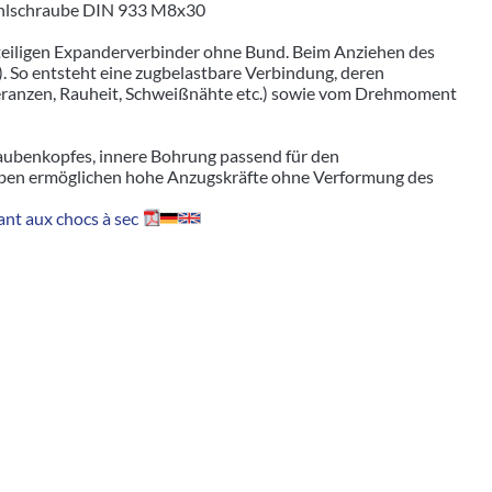
tahlschraube DIN 933 M8x30
iteiligen Expanderverbinder ohne Bund. Beim Anziehen des
. So entsteht eine zugbelastbare Verbindung, deren
leranzen, Rauheit, Schweißnähte etc.) sowie vom Drehmoment
aubenkopfes, innere Bohrung passend für den
ben ermöglichen hohe Anzugskräfte ohne Verformung des
nt aux chocs à sec