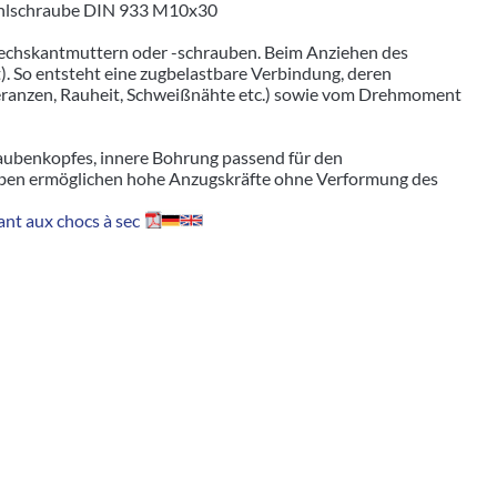
tahlschraube DIN 933 M10x30
echskantmuttern oder -schrauben. Beim Anziehen des
. So entsteht eine zugbelastbare Verbindung, deren
leranzen, Rauheit, Schweißnähte etc.) sowie vom Drehmoment
aubenkopfes, innere Bohrung passend für den
ben ermöglichen hohe Anzugskräfte ohne Verformung des
nt aux chocs à sec