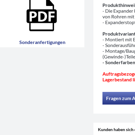
Produkthinwei
- Die Expander
von Rohren mit
- Expanderstopf
Produktvariant
- Montiert mit
Sonderanfertigungen
- Sonderausfü
- Montage/Baug
(Gewinde-)Teil
- Sonderfarben
Auftragsbezoge
Lagerbestand li
Fragen zum A
Kunden haben sich 