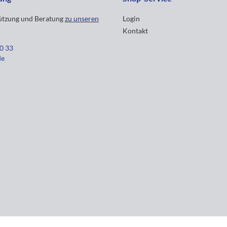
tützung und Beratung
zu unseren
Login
Kontakt
30 33
de