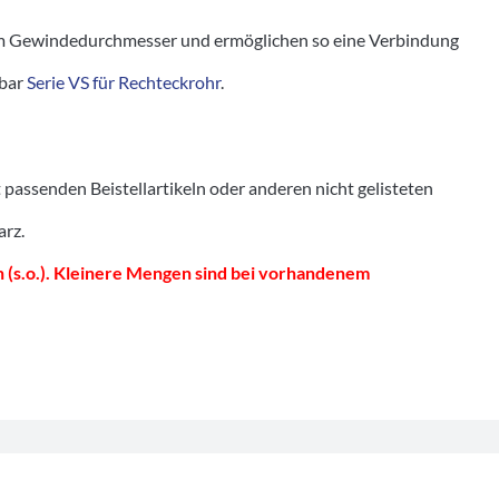
 Gewindedurchmesser und ermöglichen so eine Verbindung
tbar
Serie VS für Rechteckrohr
.
senden Beistellartikeln oder anderen nicht gelisteten
arz.
 (s.o.). Kleinere Mengen sind bei vorhandenem