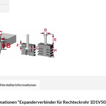
Herstellerinformationen
rmationen "Expanderverbinder für Rechteckrohr 1D1