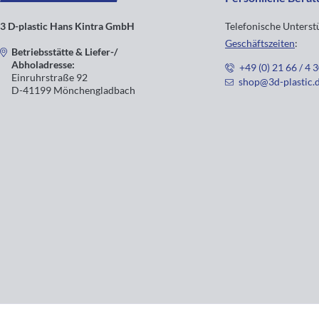
3 D-plastic Hans Kintra GmbH
Telefonische Unters
Geschäftszeiten
:
Betriebsstätte & Liefer-/
Abholadresse:
+49 (0) 21 66 / 4 
Einruhrstraße 92
shop@3d-plastic.
D-41199 Mönchengladbach