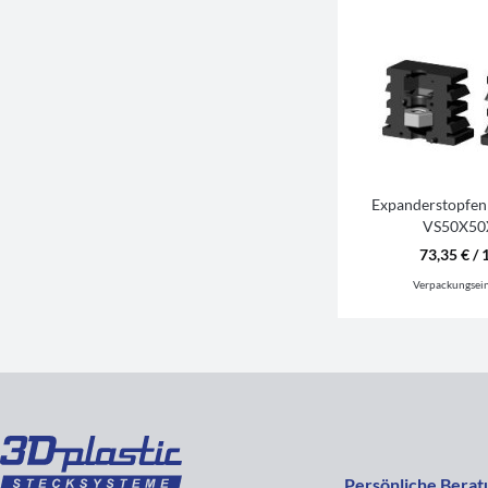
Expanderstopfen
VS50X50
73,35 € / 
Verpackungsei
Persönliche Berat