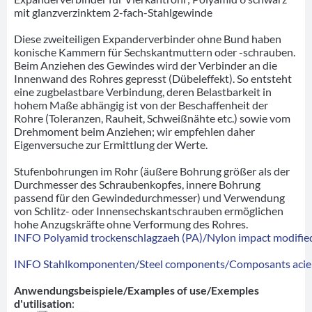
mit glanzverzinktem 2-fach-Stahlgewinde
Diese zweiteiligen Expanderverbinder ohne Bund haben
konische Kammern für Sechskantmuttern oder -schrauben.
Beim Anziehen des Gewindes wird der Verbinder an die
Innenwand des Rohres gepresst (Dübeleffekt). So entsteht
eine zugbelastbare Verbindung, deren Belastbarkeit in
hohem Maße abhängig ist von der Beschaffenheit der
Rohre (Toleranzen, Rauheit, Schweißnähte etc.) sowie vom
Drehmoment beim Anziehen; wir empfehlen daher
Eigenversuche zur Ermittlung der Werte.
Stufenbohrungen im Rohr (äußere Bohrung größer als der
Durchmesser des Schraubenkopfes, innere Bohrung
passend für den Gewindedurchmesser) und Verwendung
von Schlitz- oder Innensechskantschrauben ermöglichen
hohe Anzugskräfte ohne Verformung des Rohres.
INFO Polyamid trockenschlagzaeh (PA)/Nylon impact modified
INFO Stahlkomponenten/Steel components/Composants acie
Anwendungsbeispiele/Examples of use/Exemples
d'utilisation
: