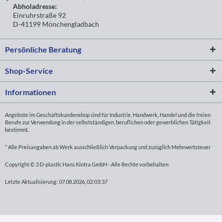
Abholadresse:
Einruhrstraße 92
D-41199 Mönchengladbach
Persönliche Beratung
Shop-Service
Informationen
Angebote im Geschäftskundenshop sind für Industrie, Handwerk, Handel und die freien
Berufe zur Verwendung in der selbstständigen, beruflichen oder gewerblichen Tätigkeit
bestimmt.
* Alle Preisangaben ab Werk ausschließlich Verpackung und zuzüglich Mehrwertsteuer
Copyright © 3 D-plastic Hans Kintra GmbH - Alle Rechte vorbehalten
Letzte Aktualisierung: 07.08.2026, 02:03:37