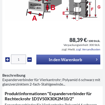
88,39 €
/ 100 Stck.
Verpackungseinheit:
300 Stck.
zzgl. MwSt.
zzgl. Versandkosten
In den
Warenkorb
Beschreibung
Expanderverbinder für Vierkantrohr; Polyamid 6 schwarz mit
glanzverzinktem 2-fach-Stahlgewinde...
Produktinformationen "Expanderverbinder für
Rechteckrohr 1D1V50X30X2M10/2"
Expanderverbinder für Vierkantrohr; Polyamid 6 schwarz