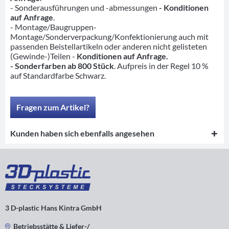
- Sonderausführungen und -abmessungen
- Konditionen
auf Anfrage
.
- Montage/Baugruppen-
Montage/Sonderverpackung/Konfektionierung auch mit
passenden Beistellartikeln oder anderen nicht gelisteten
(Gewinde-)Teilen -
Konditionen auf Anfrage.
- Sonderfarben ab 800 Stück
. Aufpreis in der Regel 10 %
auf Standardfarbe Schwarz.
Fragen zum Artikel?
Kunden haben sich ebenfalls angesehen
3 D-plastic Hans Kintra GmbH
Betriebsstätte & Liefer-/