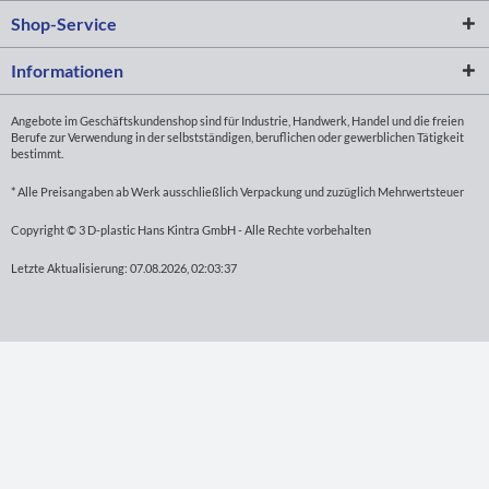
Shop-Service
Informationen
Angebote im Geschäftskundenshop sind für Industrie, Handwerk, Handel und die freien
Berufe zur Verwendung in der selbstständigen, beruflichen oder gewerblichen Tätigkeit
bestimmt.
* Alle Preisangaben ab Werk ausschließlich Verpackung und zuzüglich Mehrwertsteuer
Copyright © 3 D-plastic Hans Kintra GmbH - Alle Rechte vorbehalten
Letzte Aktualisierung: 07.08.2026, 02:03:37