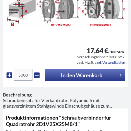
17,64 €
/ 100 Stck.
Verpackungseinheit:
1300 Stck.
zzgl. MwSt.
zzgl. Versandkosten
In den
Warenkorb
Beschreibung
Schraubeinsatz für Vierkantrohr; Polyamid 6 mit
glanzverzinktem Stahlgewinde Einschubgehäuse zum...
Produktinformationen "Schraubverbinder für
Quadratrohr 2D1V25X25M8/1"