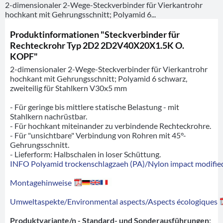
2-dimensionaler 2-Wege-Steckverbinder für Vierkantrohr
hochkant mit Gehrungsschnitt; Polyamid 6...
Produktinformationen "Steckverbinder für
Rechteckrohr Typ 2D2 2D2V40X20X1.5K O.
KOPF"
2-dimensionaler 2-Wege-Steckverbinder für Vierkantrohr
hochkant mit Gehrungsschnitt; Polyamid 6 schwarz,
zweiteilig für Stahlkern V30x5 mm
- Für geringe bis mittlere statische Belastung - mit
Stahlkern nachrüstbar.
- Für hochkant miteinander zu verbindende Rechteckrohre.
- Für "unsichtbare" Verbindung von Rohren mit 45°-
Gehrungsschnitt.
- Lieferform: Halbschalen in loser Schüttung.
INFO Polyamid trockenschlagzaeh (PA)/Nylon impact modified
Montagehinweise
Umweltaspekte/Environmental aspects/Aspects écologiques
Produktvariante/n - Standard- und Sonderausführungen
: