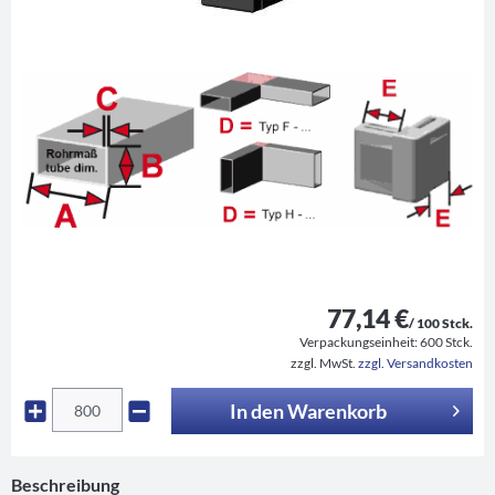
77,14 €
/ 100 Stck.
Verpackungseinheit:
600 Stck.
zzgl. MwSt.
zzgl. Versandkosten
In den
Warenkorb
Beschreibung