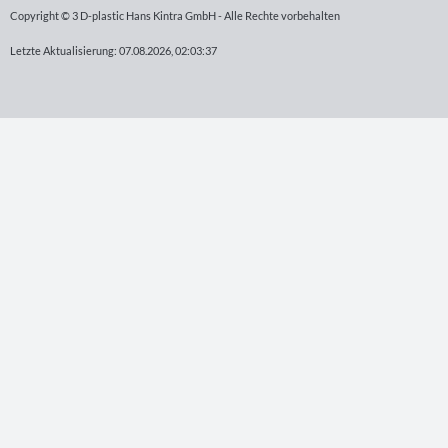
Copyright © 3 D-plastic Hans Kintra GmbH - Alle Rechte vorbehalten
Letzte Aktualisierung: 07.08.2026, 02:03:37