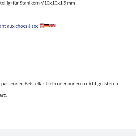
teilig) für Stahlkern V10x10x1,5 mm
nt aux chocs à sec
senden Beistellartikeln oder anderen nicht gelisteten
arz.