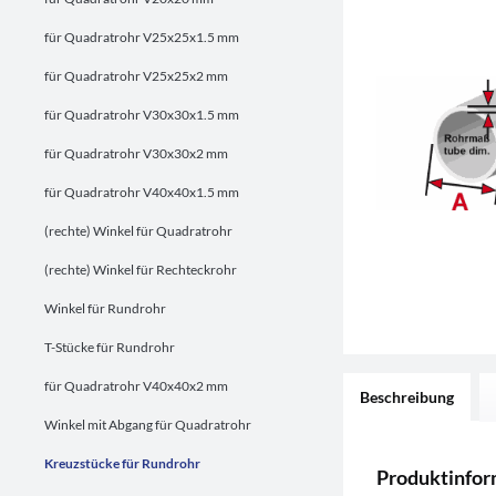
für Quadratrohr V25x25x1.5 mm
für Quadratrohr V25x25x2 mm
für Quadratrohr V30x30x1.5 mm
für Quadratrohr V30x30x2 mm
für Quadratrohr V40x40x1.5 mm
(rechte) Winkel für Quadratrohr
(rechte) Winkel für Rechteckrohr
Winkel für Rundrohr
T-Stücke für Rundrohr
für Quadratrohr V40x40x2 mm
Beschreibung
Winkel mit Abgang für Quadratrohr
Kreuzstücke für Rundrohr
Produktinfor