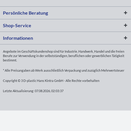
Persönliche Beratung
Shop-Service
Informationen
Angebote im Geschäftskundenshop sind für Industrie, Handwerk, Handel und die freien
Berufe zur Verwendung in der selbstständigen, beruflichen oder gewerblichen Tätigkeit
bestimmt.
* Alle Preisangaben ab Werk ausschließlich Verpackung und zuzüglich Mehrwertsteuer
Copyright © 3 D-plastic Hans Kintra GmbH - Alle Rechte vorbehalten
Letzte Aktualisierung: 07.08.2026, 02:03:37