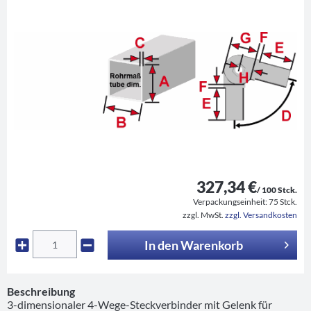
327,34 €
/ 100 Stck.
Verpackungseinheit:
75 Stck.
zzgl. MwSt.
zzgl. Versandkosten
In den
Warenkorb
Beschreibung
3-dimensionaler 4-Wege-Steckverbinder mit Gelenk für