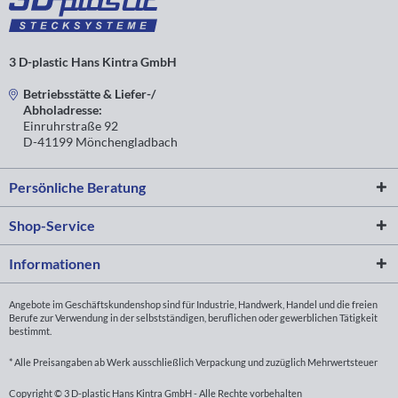
3 D-plastic Hans Kintra GmbH
Betriebsstätte & Liefer-/
Abholadresse:
Einruhrstraße 92
D-41199 Mönchengladbach
Persönliche Beratung
Shop-Service
Informationen
Angebote im Geschäftskundenshop sind für Industrie, Handwerk, Handel und die freien
Berufe zur Verwendung in der selbstständigen, beruflichen oder gewerblichen Tätigkeit
bestimmt.
* Alle Preisangaben ab Werk ausschließlich Verpackung und zuzüglich Mehrwertsteuer
Copyright © 3 D-plastic Hans Kintra GmbH - Alle Rechte vorbehalten