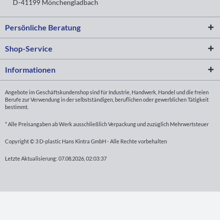
D-41199 Mönchengladbach
Persönliche Beratung
Shop-Service
Informationen
Angebote im Geschäftskundenshop sind für Industrie, Handwerk, Handel und die freien
Berufe zur Verwendung in der selbstständigen, beruflichen oder gewerblichen Tätigkeit
bestimmt.
* Alle Preisangaben ab Werk ausschließlich Verpackung und zuzüglich Mehrwertsteuer
Copyright © 3 D-plastic Hans Kintra GmbH - Alle Rechte vorbehalten
Letzte Aktualisierung: 07.08.2026, 02:03:37