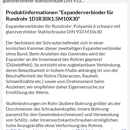
glanzverzinkter Stahlschraube DIN 933...
Produktinformationen "Expanderverbinder für
Rundrohr 1D1R30X1.5M10X30"
Expanderverbinder für Rundrohr; Polyamid 6 schwarz mit
glanzverzinkter Stahlschraube DIN 933 M10x30
Der Sechskant der Schraube befindet sich in einer
konischen Kammer dieser zweiteiligen Expanderverbinder
ohne Bund. Beim Anziehen des Gewindes wird der
Expander an die Innenwand des Rohres gepresst
(Dübeleffekt). So entsteht eine zugbelastbare Verbindung,
deren Belastbarkeit in hohem Maße abhängig ist von der
Beschaffenheit der Rohre (Toleranzen, Rauheit,
Schweißnähte etc.) sowie vom Drehmoment beim
Anziehen; wir empfehlen daher Eigenversuche zur
Ermittlung der Werte.
Stufenbohrungen im Rohr (äußere Bohrung größer als der
Durchmesser des Schraubenkopfes, innere Bohrung
passend für den Gewindedurchmesser) und Verwendung
von Schlitz- oder Innensechskantschrauben ermöglichen
hohe Anzugskräfte ohne Verformung des Rohres.