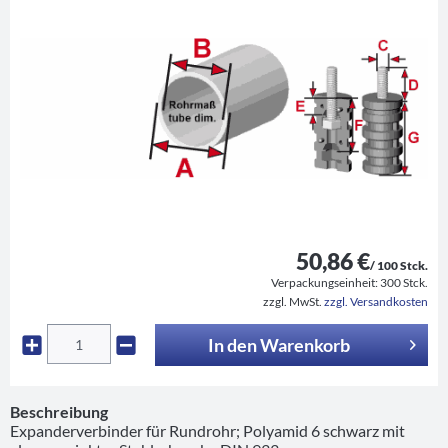
50,86 €
/ 100 Stck.
Verpackungseinheit:
300 Stck.
zzgl. MwSt.
zzgl. Versandkosten
In den
Warenkorb
Beschreibung
Expanderverbinder für Rundrohr; Polyamid 6 schwarz mit