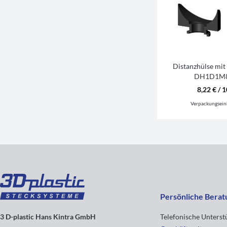
Distanzhülse mit
DH1D1M8
8,22 € / 1
Verpackungsein
Persönliche Berat
3 D-plastic Hans Kintra GmbH
Telefonische Unters