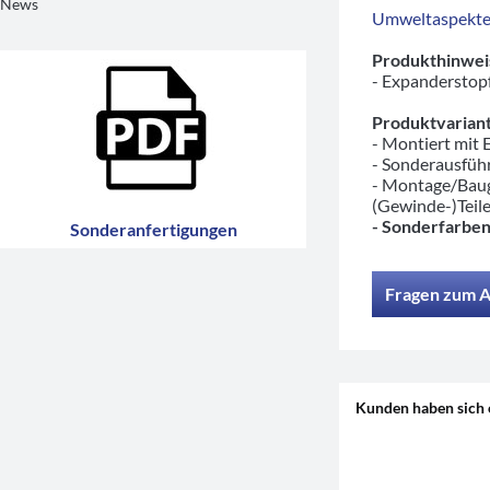
News
Umweltaspekte/
Produkthinwei
- Expanderstopf
Produktvariant
- Montiert mit
- Sonderausfü
- Montage/Baug
(Gewinde-)Teil
- Sonderfarben
Sonderanfertigungen
Fragen zum A
Kunden haben sich 