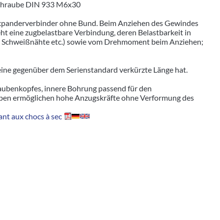
lschraube DIN 933 M6x30
 Expanderverbinder ohne Bund. Beim Anziehen des Gewindes
ht eine zugbelastbare Verbindung, deren Belastbarkeit in
t, Schweißnähte etc.) sowie vom Drehmoment beim Anziehen;
 eine gegenüber dem Serienstandard verkürzte Länge hat.
aubenkopfes, innere Bohrung passend für den
ben ermöglichen hohe Anzugskräfte ohne Verformung des
nt aux chocs à sec