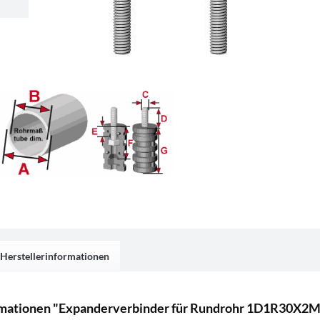
Herstellerinformationen
rmationen "Expanderverbinder für Rundrohr 1D1R30X2