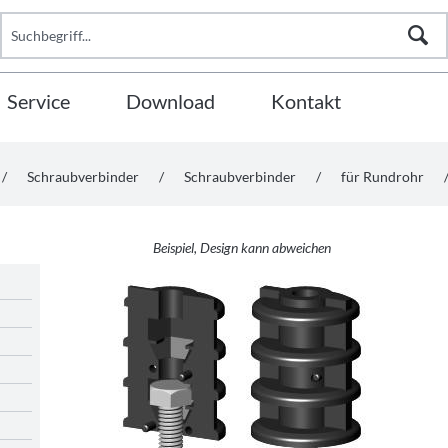
Service
Download
Kontakt
/
Schraubverbinder
/
Schraubverbinder
/
für Rundrohr
Beispiel, Design kann abweichen