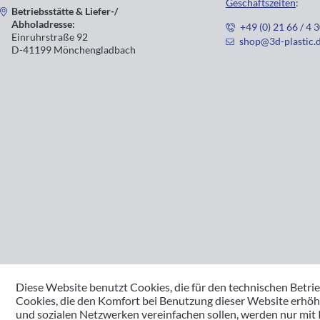
Geschäftszeiten
:
Betriebsstätte & Liefer-/
Abholadresse:
+49 (0) 21 66 / 4 
Einruhrstraße 92
shop@3d-plastic.
D-41199 Mönchengladbach
Diese Website benutzt Cookies, die für den technischen Betrie
Cookies, die den Komfort bei Benutzung dieser Website erhöh
und sozialen Netzwerken vereinfachen sollen, werden nur mit