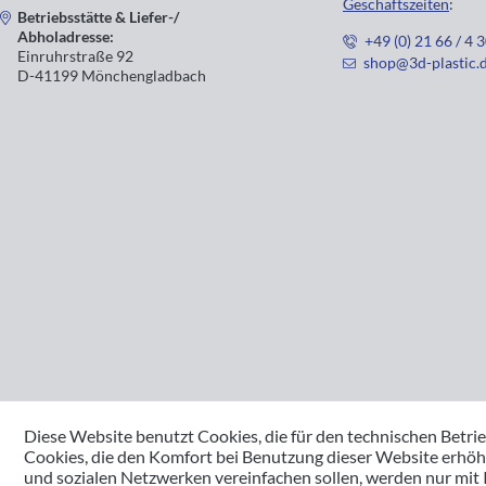
Geschäftszeiten
:
Betriebsstätte & Liefer-/
Abholadresse:
+49 (0) 21 66 / 4 
Einruhrstraße 92
shop@3d-plastic.
D-41199 Mönchengladbach
Diese Website benutzt Cookies, die für den technischen Betrie
Cookies, die den Komfort bei Benutzung dieser Website erhöh
und sozialen Netzwerken vereinfachen sollen, werden nur mit