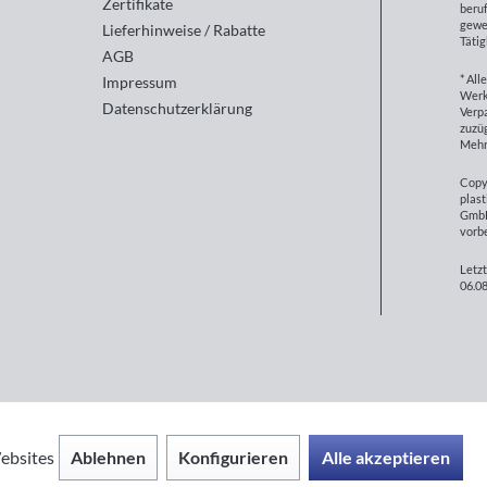
Zertifikate
beruf
gewe
Lieferhinweise / Rabatte
Tätig
AGB
* All
Impressum
Werk
Datenschutzerklärung
Verp
zuzüg
Mehr
Copy
plast
GmbH
vorb
Letzt
06.08
Ablehnen
Konfigurieren
Alle akzeptieren
ebsites