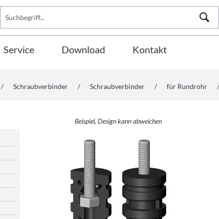
Service
Download
Kontakt
/
Schraubverbinder
/
Schraubverbinder
/
für Rundrohr
Beispiel, Design kann abweichen