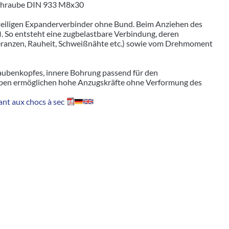
lschraube DIN 933 M8x30
iteiligen Expanderverbinder ohne Bund. Beim Anziehen des
. So entsteht eine zugbelastbare Verbindung, deren
leranzen, Rauheit, Schweißnähte etc.) sowie vom Drehmoment
aubenkopfes, innere Bohrung passend für den
ben ermöglichen hohe Anzugskräfte ohne Verformung des
nt aux chocs à sec