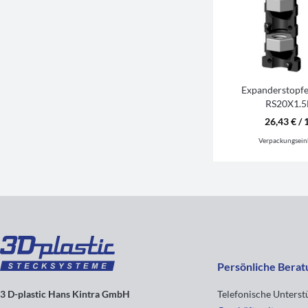
Expanderstopfe
RS20X1.5
26,43 € / 
Verpackungsein
Persönliche Berat
3 D-plastic Hans Kintra GmbH
Telefonische Unters