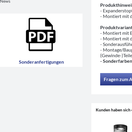
News
Produkthinwei
- Expanderstopf
- Montiert mit 
Produktvariant
- Montiert mit
- Montiert mit 
- Sonderausfü
- Montage/Baug
(Gewinde-)Teil
- Sonderfarben
Sonderanfertigungen
Fragen zum A
Kunden haben sich 