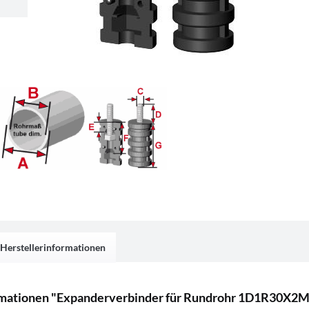
Herstellerinformationen
rmationen "Expanderverbinder für Rundrohr 1D1R30X2