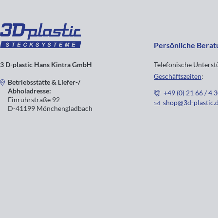
Persönliche Berat
3 D-plastic Hans Kintra GmbH
Telefonische Unters
Geschäftszeiten
:
Betriebsstätte & Liefer-/
Abholadresse:
+49 (0) 21 66 / 4 
Einruhrstraße 92
shop@3d-plastic.
D-41199 Mönchengladbach