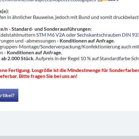
s(e)
:
en in ähnlicher Bauweise, jedoch mit Bund und somit druckbelas
e/n - Standard- und Sonderausführungen
:
 Edelstahlmuttern
STM M6 V2A
oder
Sechskantschrauben DIN 93
hrungen und -abmessungen
- Konditionen auf Anfrage
.
ruppen-Montage/Sonderverpackung/Konfektionierung auch mit pas
en -
Konditionen auf Anfrage.
 ab 2.000 Stück
. Aufpreis in der Regel 10 % auf Standardfarbe Sc
ne Fertigung. Losgröße ist die Mindestmenge für Sonderfarben
eferbar. Bitte fragen Sie bei uns an!
rtikel?