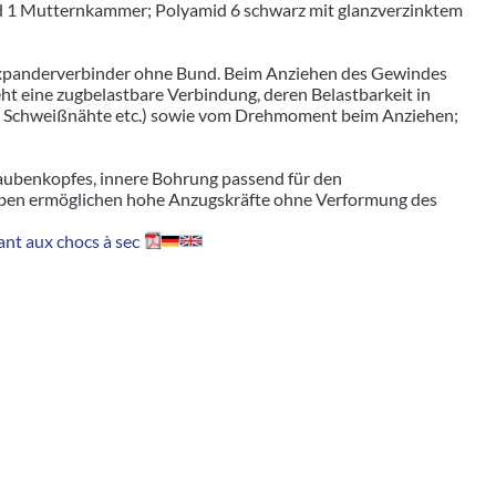
 1 Mutternkammer; Polyamid 6 schwarz mit glanzverzinktem
 Expanderverbinder ohne Bund. Beim Anziehen des Gewindes
ht eine zugbelastbare Verbindung, deren Belastbarkeit in
t, Schweißnähte etc.) sowie vom Drehmoment beim Anziehen;
aubenkopfes, innere Bohrung passend für den
ben ermöglichen hohe Anzugskräfte ohne Verformung des
nt aux chocs à sec