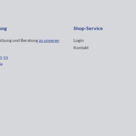
ung
Shop-Service
tützung und Beratung
zu unseren
Login
Kontakt
30 33
de