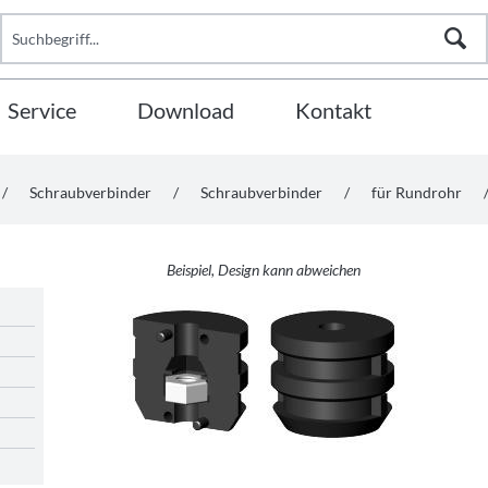
Service
Download
Kontakt
/
Schraubverbinder
/
Schraubverbinder
/
für Rundrohr
Beispiel, Design kann abweichen