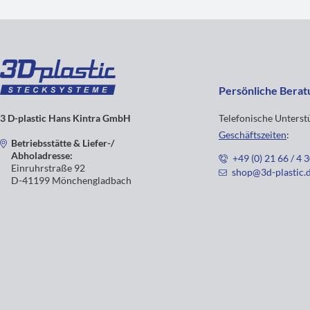
Persönliche Berat
3 D-plastic Hans Kintra GmbH
Telefonische Unters
Geschäftszeiten
:
Betriebsstätte & Liefer-/
Abholadresse:
+49 (0) 21 66 / 4 
Einruhrstraße 92
shop@3d-plastic.
D-41199 Mönchengladbach