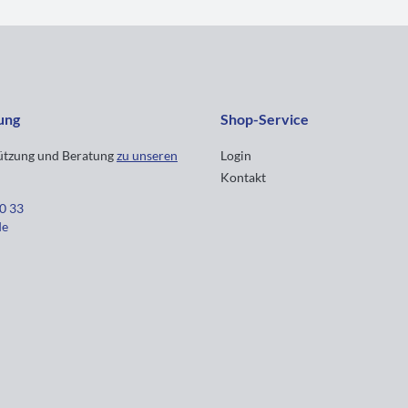
ung
Shop-Service
tützung und Beratung
zu unseren
Login
Kontakt
30 33
de