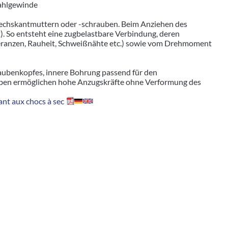
tahlgewinde
echskantmuttern oder -schrauben. Beim Anziehen des
. So entsteht eine zugbelastbare Verbindung, deren
leranzen, Rauheit, Schweißnähte etc.) sowie vom Drehmoment
aubenkopfes, innere Bohrung passend für den
ben ermöglichen hohe Anzugskräfte ohne Verformung des
nt aux chocs à sec