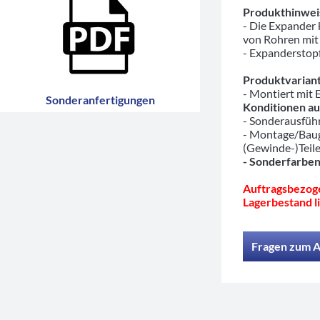
Produkthinwei
- Die Expander
von Rohren mit
- Expanderstopf
Produktvariant
- Montiert mit
Sonderanfertigungen
Konditionen au
- Sonderausfü
- Montage/Baug
(Gewinde-)Teil
- Sonderfarben
Auftragsbezoge
Lagerbestand li
Fragen zum A