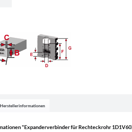
Herstellerinformationen
rmationen "Expanderverbinder für Rechteckrohr 1D1