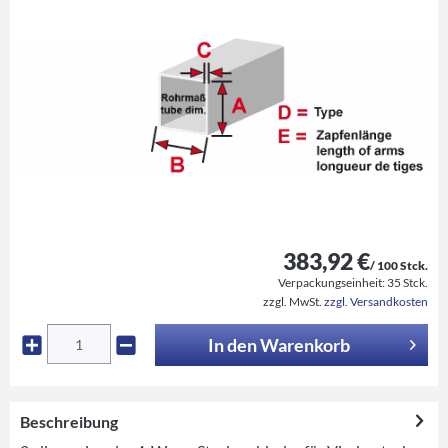
383,92 €
/ 100 Stck.
Verpackungseinheit:
35 Stck.
zzgl. MwSt.
zzgl. Versandkosten
In den
Warenkorb
Beschreibung