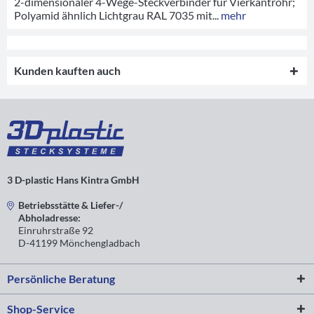
2-dimensionaler 4-Wege-Steckverbinder für Vierkantrohr;
Polyamid ähnlich Lichtgrau RAL 7035 mit...
mehr
Kunden kauften auch
3 D-plastic Hans Kintra GmbH
Betriebsstätte & Liefer-/
Abholadresse:
Einruhrstraße 92
D-41199 Mönchengladbach
Persönliche Beratung
Shop-Service