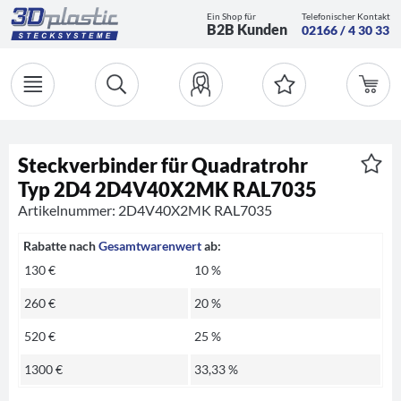
Ein Shop für
Telefonischer Kontakt
B2B Kunden
02166 / 4 30 33
Steckverbinder für Quadratrohr
Typ 2D4 2D4V40X2MK RAL7035
Artikelnummer: 2D4V40X2MK RAL7035
Rabatte nach
Gesamtwarenwert
ab:
130 €
10 %
260 €
20 %
520 €
25 %
1300 €
33,33 %