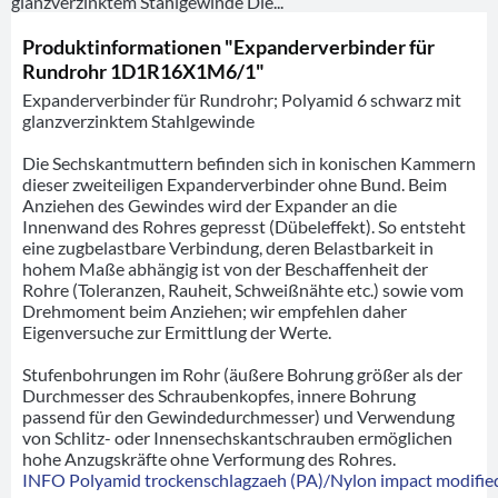
glanzverzinktem Stahlgewinde Die...
Produktinformationen "Expanderverbinder für
Rundrohr 1D1R16X1M6/1"
Expanderverbinder für Rundrohr; Polyamid 6 schwarz mit
glanzverzinktem Stahlgewinde
Die Sechskantmuttern befinden sich in konischen Kammern
dieser zweiteiligen Expanderverbinder ohne Bund. Beim
Anziehen des Gewindes wird der Expander an die
Innenwand des Rohres gepresst (Dübeleffekt). So entsteht
eine zugbelastbare Verbindung, deren Belastbarkeit in
hohem Maße abhängig ist von der Beschaffenheit der
Rohre (Toleranzen, Rauheit, Schweißnähte etc.) sowie vom
Drehmoment beim Anziehen; wir empfehlen daher
Eigenversuche zur Ermittlung der Werte.
Stufenbohrungen im Rohr (äußere Bohrung größer als der
Durchmesser des Schraubenkopfes, innere Bohrung
passend für den Gewindedurchmesser) und Verwendung
von Schlitz- oder Innensechskantschrauben ermöglichen
hohe Anzugskräfte ohne Verformung des Rohres.
INFO Polyamid trockenschlagzaeh (PA)/Nylon impact modified