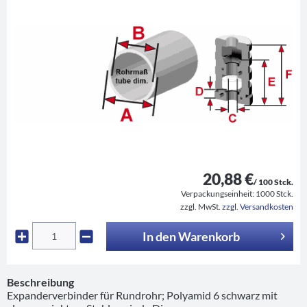
20,88 €
/ 100 Stck.
Verpackungseinheit:
1000 Stck.
zzgl. MwSt.
zzgl. Versandkosten
In den
Warenkorb
Beschreibung
Expanderverbinder für Rundrohr; Polyamid 6 schwarz mit