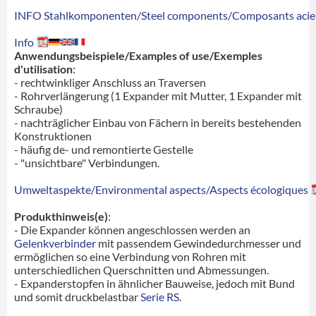
INFO Stahlkomponenten/Steel components/Composants acie
Info
Anwendungsbeispiele/Examples of use/Exemples
d'utilisation
:
- rechtwinkliger Anschluss an Traversen
- Rohrverlängerung (1 Expander mit Mutter, 1 Expander mit
Schraube)
- nachträglicher Einbau von Fächern in bereits bestehenden
Konstruktionen
- häufig de- und remontierte Gestelle
- "unsichtbare" Verbindungen.
Umweltaspekte/Environmental aspects/Aspects écologiques
Produkthinweis(e)
:
- Die Expander können angeschlossen werden an
Gelenkverbinder
mit passendem Gewindedurchmesser und
ermöglichen so eine Verbindung von Rohren mit
unterschiedlichen Querschnitten und Abmessungen.
- Expanderstopfen in ähnlicher Bauweise, jedoch mit Bund
und somit druckbelastbar
Serie RS
.