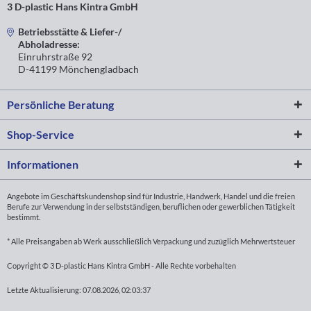
3 D-plastic Hans Kintra GmbH
Betriebsstätte & Liefer-/
Abholadresse:
Einruhrstraße 92
D-41199 Mönchengladbach
Persönliche Beratung
Shop-Service
Informationen
Angebote im Geschäftskundenshop sind für Industrie, Handwerk, Handel und die freien
Berufe zur Verwendung in der selbstständigen, beruflichen oder gewerblichen Tätigkeit
bestimmt.
* Alle Preisangaben ab Werk ausschließlich Verpackung und zuzüglich Mehrwertsteuer
Copyright © 3 D-plastic Hans Kintra GmbH - Alle Rechte vorbehalten
Letzte Aktualisierung: 07.08.2026, 02:03:37