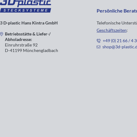
Persönliche Berat
3 D-plastic Hans Kintra GmbH
Telefonische Unters
Geschäftszeiten
:
Betriebsstätte & Liefer-/
Abholadresse:
+49 (0) 21 66 / 4 
Einruhrstraße 92
shop@3d-plastic.
D-41199 Mönchengladbach