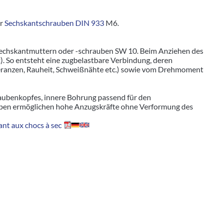
r
Sechskantschrauben DIN 933
M6.
Sechskantmuttern oder -schrauben SW 10. Beim Anziehen des
. So entsteht eine zugbelastbare Verbindung, deren
leranzen, Rauheit, Schweißnähte etc.) sowie vom Drehmoment
aubenkopfes, innere Bohrung passend für den
ben ermöglichen hohe Anzugskräfte ohne Verformung des
nt aux chocs à sec