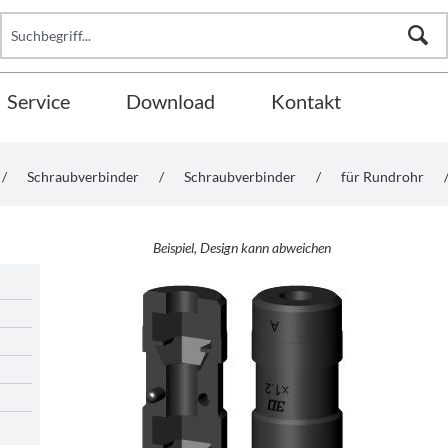
Service
Download
Kontakt
/
Schraubverbinder
/
Schraubverbinder
/
für Rundrohr
Beispiel, Design kann abweichen