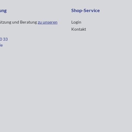
ung
Shop-Service
tützung und Beratung
zu unseren
Login
Kontakt
30 33
de