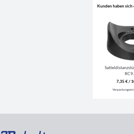
Kunden haben sich 
Satteldistanzs
RC9.
7,35 € / 1
Verpackungsein