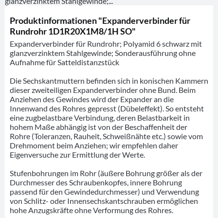
glanzverzinktem Stahlgewinde;...
Produktinformationen "Expanderverbinder für
Rundrohr 1D1R20X1M8/1H SO"
Expanderverbinder für Rundrohr; Polyamid 6 schwarz mit
glanzverzinktem Stahlgewinde; Sonderausführung ohne
Aufnahme für Satteldistanzstück
Die Sechskantmuttern befinden sich in konischen Kammern
dieser zweiteiligen Expanderverbinder ohne Bund. Beim
Anziehen des Gewindes wird der Expander an die
Innenwand des Rohres gepresst (Dübeleffekt). So entsteht
eine zugbelastbare Verbindung, deren Belastbarkeit in
hohem Maße abhängig ist von der Beschaffenheit der
Rohre (Toleranzen, Rauheit, Schweißnähte etc.) sowie vom
Drehmoment beim Anziehen; wir empfehlen daher
Eigenversuche zur Ermittlung der Werte.
Stufenbohrungen im Rohr (äußere Bohrung größer als der
Durchmesser des Schraubenkopfes, innere Bohrung
passend für den Gewindedurchmesser) und Verwendung
von Schlitz- oder Innensechskantschrauben ermöglichen
hohe Anzugskräfte ohne Verformung des Rohres.