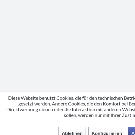
Diese Website benutzt Cookies, die für den technischen Betri
gesetzt werden. Andere Cookies, die den Komfort bei Be
Direktwerbung dienen oder die Interaktion mit anderen Webs
sollen, werden nur mit Ihrer Zust
Ablehnen
Konfigurieren
A