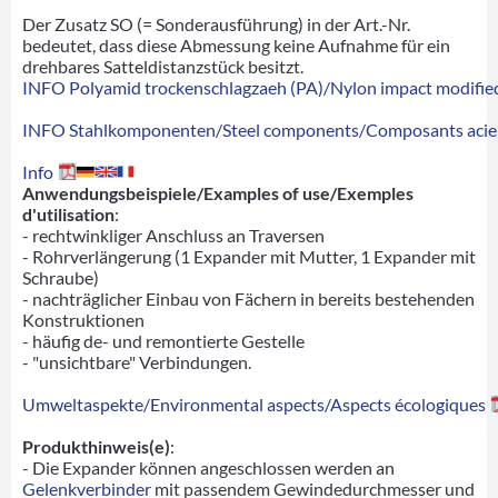
Der Zusatz SO (= Sonderausführung) in der Art.-Nr.
bedeutet, dass diese Abmessung keine Aufnahme für ein
drehbares Satteldistanzstück besitzt.
INFO Polyamid trockenschlagzaeh (PA)/Nylon impact modified
INFO Stahlkomponenten/Steel components/Composants acie
Info
Anwendungsbeispiele/Examples of use/Exemples
d'utilisation
:
- rechtwinkliger Anschluss an Traversen
- Rohrverlängerung (1 Expander mit Mutter, 1 Expander mit
Schraube)
- nachträglicher Einbau von Fächern in bereits bestehenden
Konstruktionen
- häufig de- und remontierte Gestelle
- "unsichtbare" Verbindungen.
Umweltaspekte/Environmental aspects/Aspects écologiques
Produkthinweis(e)
:
- Die Expander können angeschlossen werden an
Gelenkverbinder
mit passendem Gewindedurchmesser und