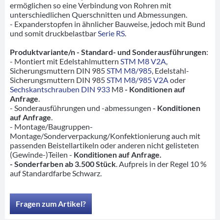
ermöglichen so eine Verbindung von Rohren mit
unterschiedlichen Querschnitten und Abmessungen.
- Expanderstopfen in ähnlicher Bauweise, jedoch mit Bund
und somit druckbelastbar
Serie RS
.
Produktvariante/n - Standard- und Sonderausführungen
:
- Montiert mit Edelstahlmuttern
STM M8 V2A
,
Sicherungsmuttern DIN 985
STM M8/985
, Edelstahl-
Sicherungsmuttern DIN 985
STM M8/985 V2A
oder
Sechskantschrauben DIN 933
M8
- Konditionen auf
Anfrage
.
- Sonderausführungen und -abmessungen
- Konditionen
auf Anfrage
.
- Montage/Baugruppen-
Montage/Sonderverpackung/Konfektionierung auch mit
passenden Beistellartikeln oder anderen nicht gelisteten
(Gewinde-)Teilen -
Konditionen auf Anfrage.
- Sonderfarben ab 3.500 Stück
. Aufpreis in der Regel 10 %
auf Standardfarbe Schwarz.
Fragen zum Artikel?