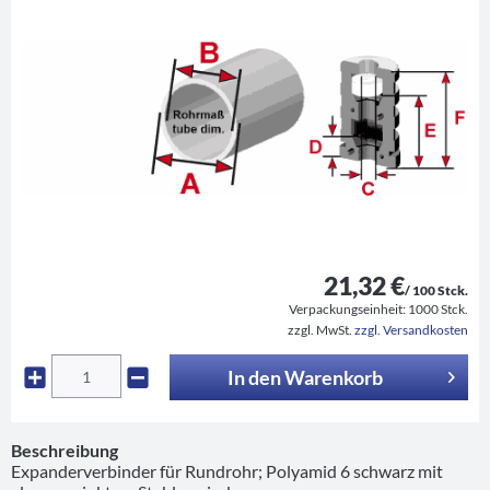
21,32 €
/ 100 Stck.
Verpackungseinheit:
1000 Stck.
zzgl. MwSt.
zzgl. Versandkosten
In den
Warenkorb
Beschreibung
Expanderverbinder für Rundrohr; Polyamid 6 schwarz mit