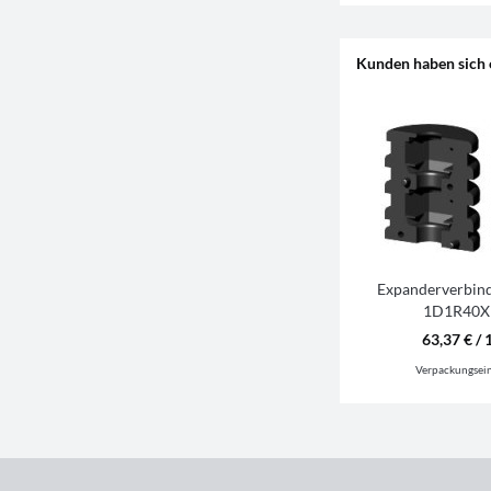
Kunden haben sich 
Expanderverbind
1D1R40X
63,37 € / 
Verpackungsei