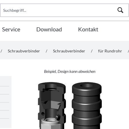
Service
Download
Kontakt
/
Schraubverbinder
/
Schraubverbinder
/
für Rundrohr
Beispiel, Design kann abweichen