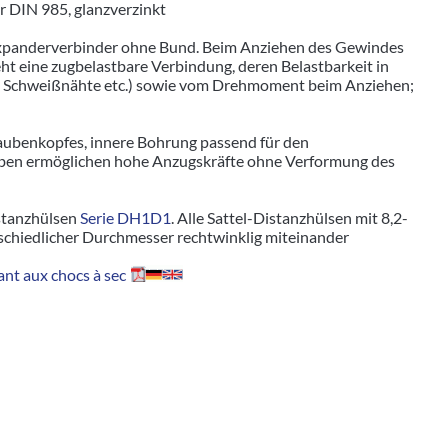
 DIN 985, glanzverzinkt
 Expanderverbinder ohne Bund. Beim Anziehen des Gewindes
ht eine zugbelastbare Verbindung, deren Belastbarkeit in
t, Schweißnähte etc.) sowie vom Drehmoment beim Anziehen;
aubenkopfes, innere Bohrung passend für den
ben ermöglichen hohe Anzugskräfte ohne Verformung des
istanzhülsen
Serie DH1D1
. Alle Sattel-Distanzhülsen mit 8,2-
chiedlicher Durchmesser rechtwinklig miteinander
nt aux chocs à sec