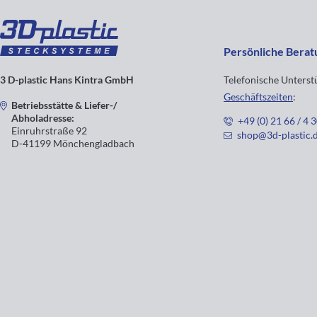
Persönliche Berat
3 D-plastic Hans Kintra GmbH
Telefonische Unters
Geschäftszeiten
:
Betriebsstätte & Liefer-/
Abholadresse:
+49 (0) 21 66 / 4 
Einruhrstraße 92
shop@3d-plastic.
D-41199 Mönchengladbach