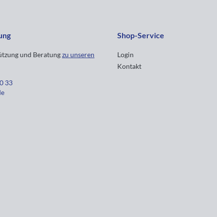
ung
Shop-Service
tützung und Beratung
zu unseren
Login
Kontakt
30 33
de