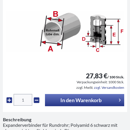
27,83 €
/ 100 Stck.
Verpackungseinheit:
1000 Stck.
zzgl. MwSt.
zzgl. Versandkosten
In den
Warenkorb
Beschreibung
Expanderverbinder für Rundrohr; Polyamid 6 schwarz mit