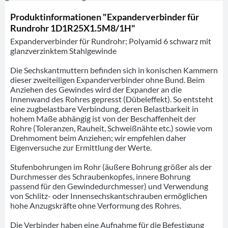
Produktinformationen "Expanderverbinder für
Rundrohr 1D1R25X1.5M8/1H"
Expanderverbinder für Rundrohr; Polyamid 6 schwarz mit
glanzverzinktem Stahlgewinde
Die Sechskantmuttern befinden sich in konischen Kammern
dieser zweiteiligen Expanderverbinder ohne Bund. Beim
Anziehen des Gewindes wird der Expander an die
Innenwand des Rohres gepresst (Dübeleffekt). So entsteht
eine zugbelastbare Verbindung, deren Belastbarkeit in
hohem Maße abhängig ist von der Beschaffenheit der
Rohre (Toleranzen, Rauheit, Schweißnähte etc.) sowie vom
Drehmoment beim Anziehen; wir empfehlen daher
Eigenversuche zur Ermittlung der Werte.
Stufenbohrungen im Rohr (äußere Bohrung größer als der
Durchmesser des Schraubenkopfes, innere Bohrung
passend für den Gewindedurchmesser) und Verwendung
von Schlitz- oder Innensechskantschrauben ermöglichen
hohe Anzugskräfte ohne Verformung des Rohres.
Die Verbinder haben eine Aufnahme für die Befestigung