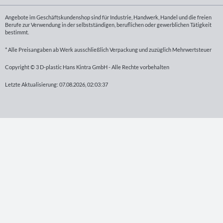
Angebote im Geschäftskundenshop sind für Industrie, Handwerk, Handel und die freien
Berufe zur Verwendung in der selbstständigen, beruflichen oder gewerblichen Tätigkeit
bestimmt.
* Alle Preisangaben ab Werk ausschließlich Verpackung und zuzüglich Mehrwertsteuer
Copyright © 3 D-plastic Hans Kintra GmbH - Alle Rechte vorbehalten
Letzte Aktualisierung: 07.08.2026, 02:03:37