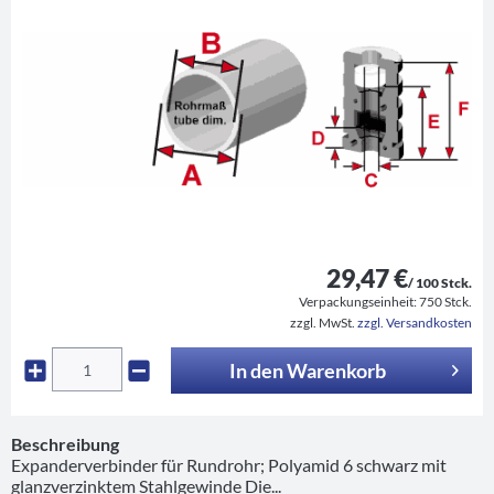
29,47 €
/ 100 Stck.
Verpackungseinheit:
750 Stck.
zzgl. MwSt.
zzgl. Versandkosten
In den
Warenkorb
Beschreibung
Expanderverbinder für Rundrohr; Polyamid 6 schwarz mit
glanzverzinktem Stahlgewinde Die...