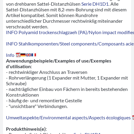
von drehbaren Sattel-Distanzhülsen
Serie DH1D1
. Alle
Sattel-Distanzhülsen mit 8,2-mm-Bohrung sind mit diesem
Artikel kompatibel. Somit können Rundrohre
unterschiedlicher Durchmesser rechtwinklig miteinander
verschraubt werden.
INFO Polyamid trockenschlagzaeh (PA)/Nylon impact modified
INFO Stahlkomponenten/Steel components/Composants acie
Info
Anwendungsbeispiele/Examples of use/Exemples
d'utilisation
:
- rechtwinkliger Anschluss an Traversen
- Rohrverlängerung (1 Expander mit Mutter, 1 Expander mit
Schraube)
- nachträglicher Einbau von Fächern in bereits bestehenden
Konstruktionen
- häufig de- und remontierte Gestelle
- "unsichtbare" Verbindungen.
Umweltaspekte/Environmental aspects/Aspects écologiques
Produkthinweis(e)
: