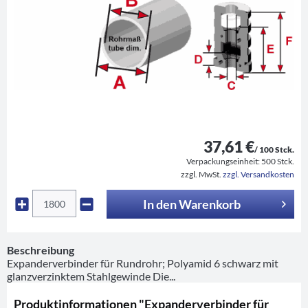
37,61 €
/ 100 Stck.
Verpackungseinheit:
500 Stck.
zzgl. MwSt.
zzgl. Versandkosten
In den
Warenkorb
Beschreibung
Expanderverbinder für Rundrohr; Polyamid 6 schwarz mit
glanzverzinktem Stahlgewinde Die...
Produktinformationen "Expanderverbinder für