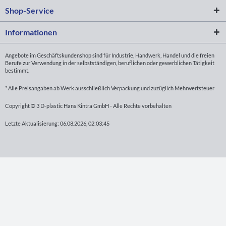
Shop-Service
Informationen
Angebote im Geschäftskundenshop sind für Industrie, Handwerk, Handel und die freien
Berufe zur Verwendung in der selbstständigen, beruflichen oder gewerblichen Tätigkeit
bestimmt.
* Alle Preisangaben ab Werk ausschließlich Verpackung und zuzüglich Mehrwertsteuer
Copyright © 3 D-plastic Hans Kintra GmbH - Alle Rechte vorbehalten
Letzte Aktualisierung: 06.08.2026, 02:03:45