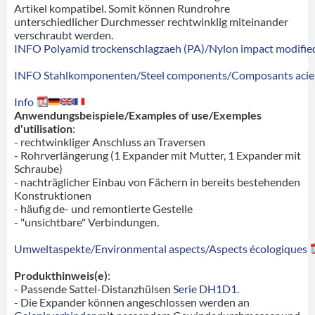
Artikel kompatibel. Somit können Rundrohre
unterschiedlicher Durchmesser rechtwinklig miteinander
verschraubt werden.
INFO Polyamid trockenschlagzaeh (PA)/Nylon impact modified
INFO Stahlkomponenten/Steel components/Composants acie
Info
Anwendungsbeispiele/Examples of use/Exemples
d'utilisation
:
- rechtwinkliger Anschluss an Traversen
- Rohrverlängerung (1 Expander mit Mutter, 1 Expander mit
Schraube)
- nachträglicher Einbau von Fächern in bereits bestehenden
Konstruktionen
- häufig de- und remontierte Gestelle
- "unsichtbare" Verbindungen.
Umweltaspekte/Environmental aspects/Aspects écologiques
Produkthinweis(e)
:
- Passende Sattel-Distanzhülsen
Serie DH1D1
.
- Die Expander können angeschlossen werden an