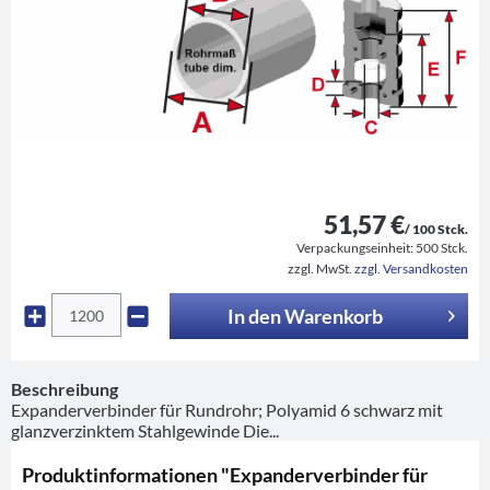
51,57 €
/ 100 Stck.
Verpackungseinheit:
500 Stck.
zzgl. MwSt.
zzgl. Versandkosten
In den
Warenkorb
Beschreibung
Expanderverbinder für Rundrohr; Polyamid 6 schwarz mit
glanzverzinktem Stahlgewinde Die...
Produktinformationen "Expanderverbinder für