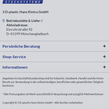
3 D-plastic Hans Kintra GmbH
Betriebsstätte & Liefer-/
Abholadresse:
Einruhrstraße 92
D-41199 Mönchengladbach
Persönliche Beratung
Shop-Service
Informationen
Angebote im Geschäftskundenshop sind für Industrie, Handwerk, Handel und die freien
Berufe zur Verwendung in der selbstständigen, beruflichen oder gewerblichen Tätigkeit
bestimmt.
* Alle Preisangaben ab Werk ausschließlich Verpackung und zuzüglich Mehrwertsteuer
Copyright © 3 D-plastic Hans Kintra GmbH - Alle Rechte vorbehalten