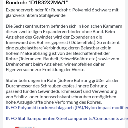
Rundrohr 1D1R32X2M6/1"
Expanderverbinder für Rundrohr; Polyamid 6 schwarz mit
glanzverzinktem Stahlgewinde
Die Sechskantmuttern befinden sich in konischen Kammern
dieser zweiteiligen Expanderverbinder ohne Bund. Beim
Anziehen des Gewindes wird der Expander an die
Innenwand des Rohres gepresst (Dübeleffekt). So entsteht
eine zugbelastbare Verbindung, deren Belastbarkeit in
hohem Maße abhängig ist von der Beschaffenheit der
Rohre (Toleranzen, Rauheit, Schweißnähte etc.) sowie vom
Drehmoment beim Anziehen; wir empfehlen daher
Eigenversuche zur Ermittlung der Werte.
Stufenbohrungen im Rohr (äußere Bohrung größer als der
Durchmesser des Schraubenkopfes, innere Bohrung
passend für den Gewindedurchmesser) und Verwendung
von Schlitz- oder Innensechskantschrauben ermöglichen
hohe Anzugskräfte ohne Verformung des Rohres.
INFO Polyamid trockenschlagzaeh (PA)/Nylon impact modified
INFO Stahlkomponenten/Steel components/Composants acie