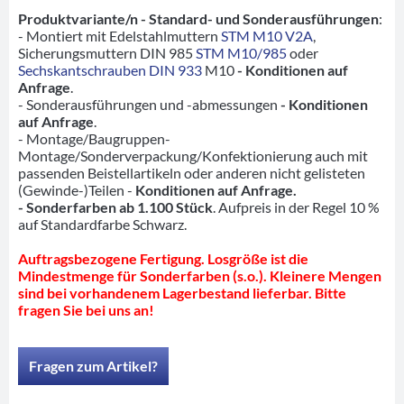
Produktvariante/n - Standard- und Sonderausführungen
:
- Montiert mit Edelstahlmuttern
STM M10 V2A
,
Sicherungsmuttern DIN 985
STM M10/985
oder
Sechskantschrauben DIN 933
M10
- Konditionen auf
Anfrage
.
- Sonderausführungen und -abmessungen
- Konditionen
auf Anfrage
.
- Montage/Baugruppen-
Montage/Sonderverpackung/Konfektionierung auch mit
passenden Beistellartikeln oder anderen nicht gelisteten
(Gewinde-)Teilen -
Konditionen auf Anfrage.
- Sonderfarben ab 1.100 Stück
. Aufpreis in der Regel 10 %
auf Standardfarbe Schwarz.
Auftragsbezogene Fertigung. Losgröße ist die
Mindestmenge für Sonderfarben (s.o.). Kleinere Mengen
sind bei vorhandenem Lagerbestand lieferbar. Bitte
fragen Sie bei uns an!
Fragen zum Artikel?