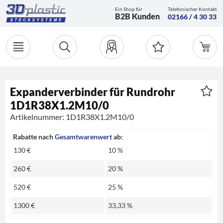
Ein Shop für
Telefonischer Kontakt
B2B Kunden
02166 / 4 30 33
Expanderverbinder für Rundrohr
1D1R38X1.2M10/0
Artikelnummer: 1D1R38X1.2M10/0
Rabatte nach
Gesamtwarenwert
ab:
130 €
10 %
260 €
20 %
520 €
25 %
1300 €
33,33 %