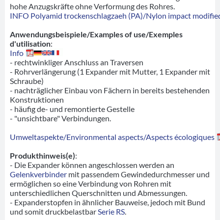
hohe Anzugskräfte ohne Verformung des Rohres.
INFO Polyamid trockenschlagzaeh (PA)/Nylon impact modified
Anwendungsbeispiele/Examples of use/Exemples
d'utilisation
:
Info
- rechtwinkliger Anschluss an Traversen
- Rohrverlängerung (1 Expander mit Mutter, 1 Expander mit
Schraube)
- nachträglicher Einbau von Fächern in bereits bestehenden
Konstruktionen
- häufig de- und remontierte Gestelle
- "unsichtbare" Verbindungen.
Umweltaspekte/Environmental aspects/Aspects écologiques
Produkthinweis(e)
:
- Die Expander können angeschlossen werden an
Gelenkverbinder
mit passendem Gewindedurchmesser und
ermöglichen so eine Verbindung von Rohren mit
unterschiedlichen Querschnitten und Abmessungen.
- Expanderstopfen in ähnlicher Bauweise, jedoch mit Bund
und somit druckbelastbar
Serie RS
.