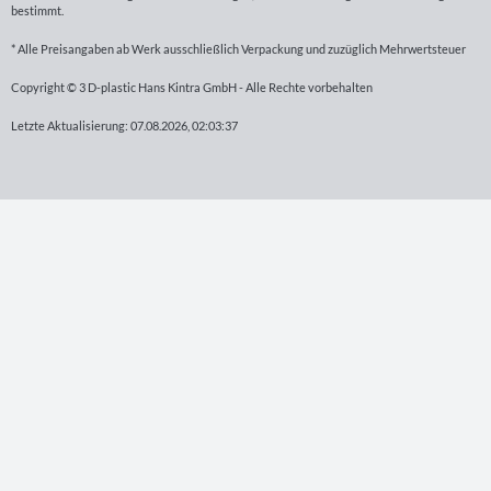
bestimmt.
* Alle Preisangaben ab Werk ausschließlich Verpackung und zuzüglich Mehrwertsteuer
Copyright © 3 D-plastic Hans Kintra GmbH - Alle Rechte vorbehalten
Letzte Aktualisierung: 07.08.2026, 02:03:37