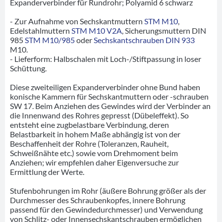
Expanderverbinder für Rundrohr; Polyamid 6 schwarz
- Zur Aufnahme von Sechskantmuttern
STM M10
,
Edelstahlmuttern
STM M10 V2A
, Sicherungsmuttern DIN
985
STM M10/985
oder
Sechskantschrauben DIN 933
M10.
- Lieferform: Halbschalen mit Loch-/Stiftpassung in loser
Schüttung.
Diese zweiteiligen Expanderverbinder ohne Bund haben
konische Kammern für Sechskantmuttern oder -schrauben
SW 17. Beim Anziehen des Gewindes wird der Verbinder an
die Innenwand des Rohres gepresst (Dübeleffekt). So
entsteht eine zugbelastbare Verbindung, deren
Belastbarkeit in hohem Maße abhängig ist von der
Beschaffenheit der Rohre (Toleranzen, Rauheit,
Schweißnähte etc.) sowie vom Drehmoment beim
Anziehen; wir empfehlen daher Eigenversuche zur
Ermittlung der Werte.
Stufenbohrungen im Rohr (äußere Bohrung größer als der
Durchmesser des Schraubenkopfes, innere Bohrung
passend für den Gewindedurchmesser) und Verwendung
von Schlitz- oder Innensechskantschrauben ermöglichen