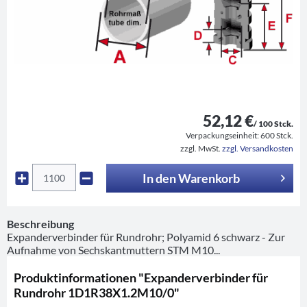
52,12 €
/ 100 Stck.
Verpackungseinheit:
600 Stck.
zzgl. MwSt.
zzgl. Versandkosten
In den
Warenkorb
Beschreibung
Expanderverbinder für Rundrohr; Polyamid 6 schwarz - Zur
Aufnahme von Sechskantmuttern STM M10...
Produktinformationen "Expanderverbinder für
Rundrohr 1D1R38X1.2M10/0"