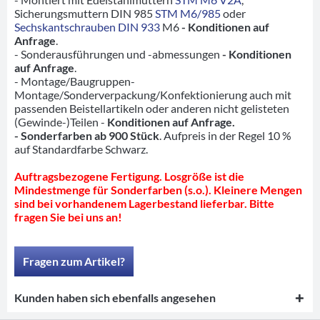
Sicherungsmuttern DIN 985
STM M6/985
oder
Sechskantschrauben DIN 933
M6
- Konditionen auf
Anfrage
.
- Sonderausführungen und -abmessungen
- Konditionen
auf Anfrage
.
- Montage/Baugruppen-
Montage/Sonderverpackung/Konfektionierung auch mit
passenden Beistellartikeln oder anderen nicht gelisteten
(Gewinde-)Teilen -
Konditionen auf Anfrage.
- Sonderfarben ab 900 Stück
. Aufpreis in der Regel 10 %
auf Standardfarbe Schwarz.
Auftragsbezogene Fertigung. Losgröße ist die
Mindestmenge für Sonderfarben (s.o.). Kleinere Mengen
sind bei vorhandenem Lagerbestand lieferbar. Bitte
fragen Sie bei uns an!
Fragen zum Artikel?
Kunden haben sich ebenfalls angesehen