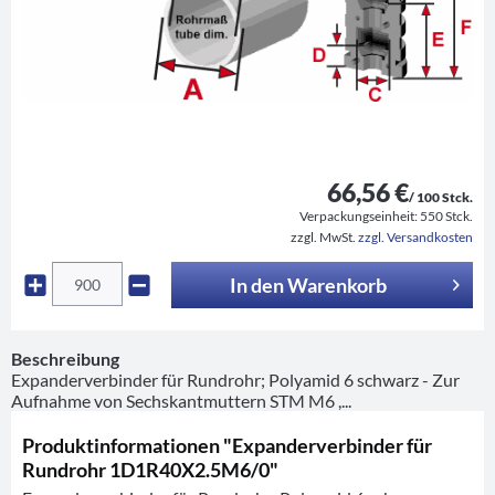
66,56 €
/ 100 Stck.
Verpackungseinheit:
550 Stck.
zzgl. MwSt.
zzgl. Versandkosten
In den
Warenkorb
Beschreibung
Expanderverbinder für Rundrohr; Polyamid 6 schwarz - Zur
Aufnahme von Sechskantmuttern STM M6 ,...
Produktinformationen "Expanderverbinder für
Rundrohr 1D1R40X2.5M6/0"