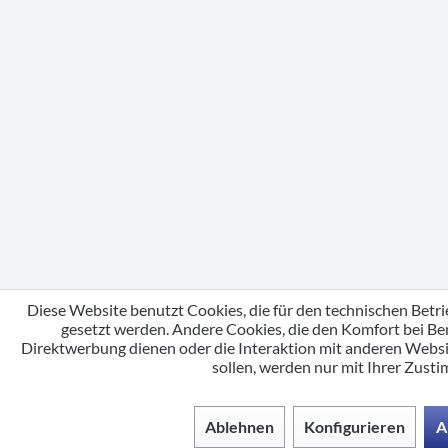
Diese Website benutzt Cookies, die für den technischen Betri
gesetzt werden. Andere Cookies, die den Komfort bei Be
Direktwerbung dienen oder die Interaktion mit anderen Webs
sollen, werden nur mit Ihrer Zust
Ablehnen
Konfigurieren
A