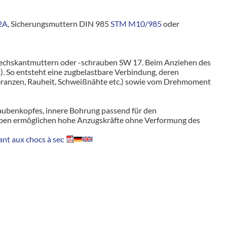
2A
, Sicherungsmuttern DIN 985
STM M10/985
oder
Sechskantmuttern oder -schrauben SW 17. Beim Anziehen des
. So entsteht eine zugbelastbare Verbindung, deren
leranzen, Rauheit, Schweißnähte etc.) sowie vom Drehmoment
aubenkopfes, innere Bohrung passend für den
ben ermöglichen hohe Anzugskräfte ohne Verformung des
nt aux chocs à sec