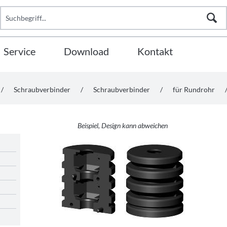
Service
Download
Kontakt
/
Schraubverbinder
/
Schraubverbinder
/
für Rundrohr
Beispiel, Design kann abweichen