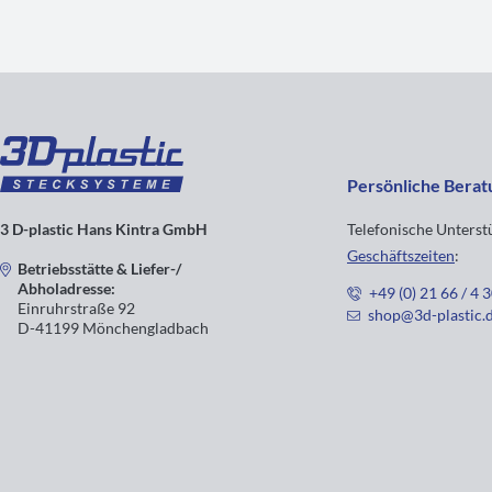
Persönliche Berat
3 D-plastic Hans Kintra GmbH
Telefonische Unters
Geschäftszeiten
:
Betriebsstätte & Liefer-/
Abholadresse:
+49 (0) 21 66 / 4 
Einruhrstraße 92
shop@3d-plastic.
D-41199 Mönchengladbach