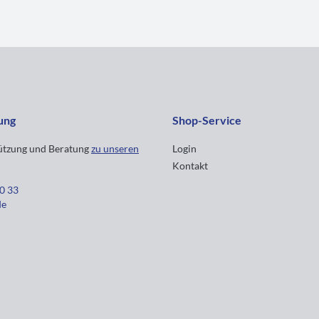
ung
Shop-Service
tützung und Beratung
zu unseren
Login
Kontakt
30 33
de