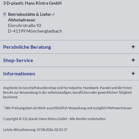
3 D-plastic Hans Kintra GmbH
Betriebsstätte & Liefer-/
Abholadresse:
Einruhrstraße 92
D-41199 Mönchengladbach
Persönliche Beratung
Shop-Service
Informationen
Angebote im Geschäftskundenshop sind für Industrie, Handwerk, Handel und die freien
Berufe zur Verwendung in der selbstständigen, beruflichen oder gewerblichen Tätigkeit
bestimmt.
* Alle Preisangaben ab Werk ausschließlich Verpackung und zuzüglich Mehrwertsteuer
Copyright © 3 D-plastic Hans Kintra GmbH - Alle Rechte vorbehalten
Letzte Aktualisierung: 07.08.2026, 02:03:37