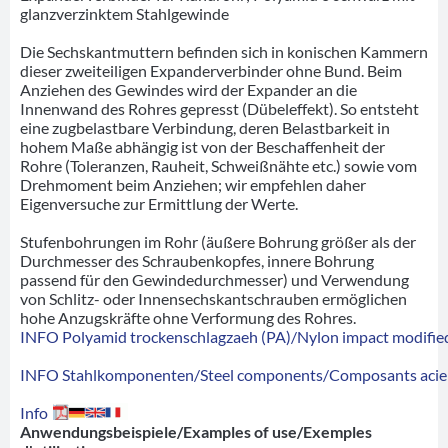
glanzverzinktem Stahlgewinde
Die Sechskantmuttern befinden sich in konischen Kammern
dieser zweiteiligen Expanderverbinder ohne Bund. Beim
Anziehen des Gewindes wird der Expander an die
Innenwand des Rohres gepresst (Dübeleffekt). So entsteht
eine zugbelastbare Verbindung, deren Belastbarkeit in
hohem Maße abhängig ist von der Beschaffenheit der
Rohre (Toleranzen, Rauheit, Schweißnähte etc.) sowie vom
Drehmoment beim Anziehen; wir empfehlen daher
Eigenversuche zur Ermittlung der Werte.
Stufenbohrungen im Rohr (äußere Bohrung größer als der
Durchmesser des Schraubenkopfes, innere Bohrung
passend für den Gewindedurchmesser) und Verwendung
von Schlitz- oder Innensechskantschrauben ermöglichen
hohe Anzugskräfte ohne Verformung des Rohres.
INFO Polyamid trockenschlagzaeh (PA)/Nylon impact modified
INFO Stahlkomponenten/Steel components/Composants acie
Info
Anwendungsbeispiele/Examples of use/Exemples