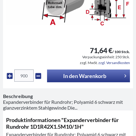
71,64 €
/ 100 Stck.
Verpackungseinheit:
250 Stck.
zzgl. MwSt.
zzgl. Versandkosten
In den
Warenkorb
Beschreibung
Expanderverbinder für Rundrohr; Polyamid 6 schwarz mit
glanzverzinktem Stahlgewinde Die...
Produktinformationen "Expanderverbinder für
Rundrohr 1D1R42X1.5M10/1H"
Expanderverbinder für Rundrohr; Polyamid 6 schwarz mit