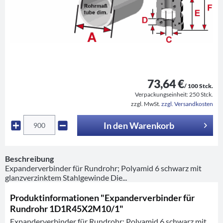
73,64 €
/ 100 Stck.
Verpackungseinheit:
250 Stck.
zzgl. MwSt.
zzgl. Versandkosten
In den
Warenkorb
Beschreibung
Expanderverbinder für Rundrohr; Polyamid 6 schwarz mit
glanzverzinktem Stahlgewinde Die...
Produktinformationen "Expanderverbinder für
Rundrohr 1D1R45X2M10/1"
Expanderverbinder für Rundrohr; Polyamid 6 schwarz mit