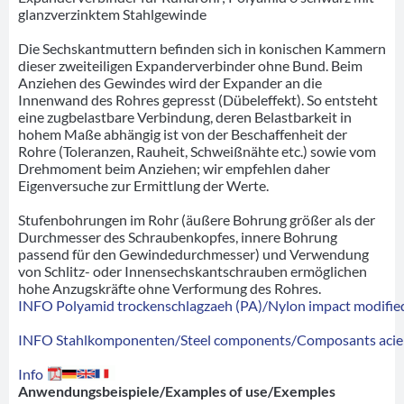
glanzverzinktem Stahlgewinde
Die Sechskantmuttern befinden sich in konischen Kammern
dieser zweiteiligen Expanderverbinder ohne Bund. Beim
Anziehen des Gewindes wird der Expander an die
Innenwand des Rohres gepresst (Dübeleffekt). So entsteht
eine zugbelastbare Verbindung, deren Belastbarkeit in
hohem Maße abhängig ist von der Beschaffenheit der
Rohre (Toleranzen, Rauheit, Schweißnähte etc.) sowie vom
Drehmoment beim Anziehen; wir empfehlen daher
Eigenversuche zur Ermittlung der Werte.
Stufenbohrungen im Rohr (äußere Bohrung größer als der
Durchmesser des Schraubenkopfes, innere Bohrung
passend für den Gewindedurchmesser) und Verwendung
von Schlitz- oder Innensechskantschrauben ermöglichen
hohe Anzugskräfte ohne Verformung des Rohres.
INFO Polyamid trockenschlagzaeh (PA)/Nylon impact modified
INFO Stahlkomponenten/Steel components/Composants acie
Info
Anwendungsbeispiele/Examples of use/Exemples