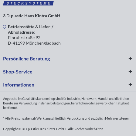
3 D-plastic Hans Kintra GmbH
Betriebsstätte & Liefer-/
Abholadresse:
Einruhrstraße 92
D-41199 Mönchengladbach
Persönliche Beratung
Shop-Service
Informationen
Angebote im Geschäftskundenshop sind für Industrie, Handwerk, Handel und die freien
Berufe zur Verwendung in der selbstständigen, beruflichen oder gewerblichen Tätigkeit
bestimmt.
* Alle Preisangaben ab Werk ausschließlich Verpackung und zuzüglich Mehrwertsteuer
Copyright © 3 D-plastic Hans Kintra GmbH - Alle Rechte vorbehalten