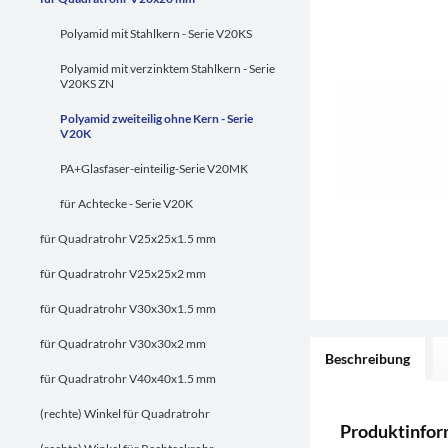
Polyamid mit Stahlkern - Serie V20KS
Polyamid mit verzinktem Stahlkern - Serie
V20KS ZN
Polyamid zweiteilig ohne Kern - Serie
V20K
PA+Glasfaser-einteilig-Serie V20MK
für Achtecke - Serie V20K
für Quadratrohr V25x25x1.5 mm
für Quadratrohr V25x25x2 mm
für Quadratrohr V30x30x1.5 mm
für Quadratrohr V30x30x2 mm
Beschreibung
für Quadratrohr V40x40x1.5 mm
(rechte) Winkel für Quadratrohr
Produktinfor