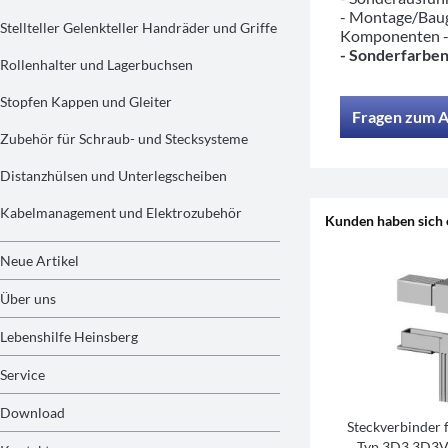
- Montage/Baug
Stellteller Gelenkteller Handräder und Griffe
Komponenten 
- Sonderfarben
Rollenhalter und Lagerbuchsen
Stopfen Kappen und Gleiter
Fragen zum A
Zubehör für Schraub- und Stecksysteme
Distanzhülsen und Unterlegscheiben
Kabelmanagement und Elektrozubehör
Kunden haben sich 
Neue Artikel
Über uns
Lebenshilfe Heinsberg
Service
Download
Steckverbinder 
Typ 3D3 3D3