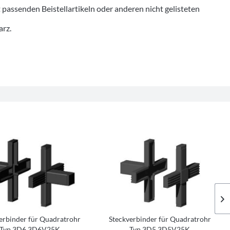
senden Beistellartikeln oder anderen nicht gelisteten
arz.
erbinder für Quadratrohr
Steckverbinder für Quadratrohr
Typ 3D6 3D6V25K
Typ 3D5 3D5V25K