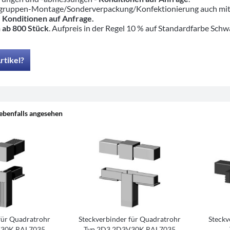
ruppen-Montage/Sonderverpackung/Konfektionierung auch mit pas
-
Konditionen auf Anfrage.
 ab 800 Stück
. Aufpreis in der Regel 10 % auf Standardfarbe Schw
rtikel?
ebenfalls angesehen
für Quadratrohr
Steckverbinder für Quadratrohr
Steckv
V30K RAL7035
Typ 2D3 2D3V30K RAL7035