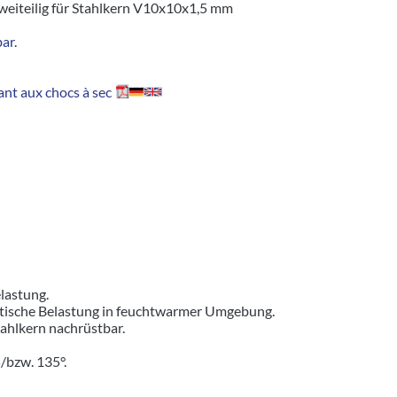
weiteilig für Stahlkern V10x10x1,5 mm
bar
.
nt aux chocs à sec
elastung.
tatische Belastung in feuchtwarmer Umgebung.
Stahlkern nachrüstbar.
/bzw. 135°.