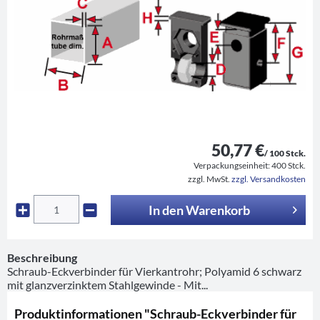
50,77 €
/ 100 Stck.
Verpackungseinheit:
400 Stck.
zzgl. MwSt.
zzgl. Versandkosten
In den
Warenkorb
Beschreibung
Schraub-Eckverbinder für Vierkantrohr; Polyamid 6 schwarz
mit glanzverzinktem Stahlgewinde - Mit...
Produktinformationen "Schraub-Eckverbinder für