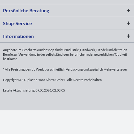
Persönliche Beratung
Shop-Service
Informationen
Angebote im Geschäftskundenshop sind für Industrie, Handwerk, Handel und die freien
Berufe zur Verwendung in der selbstständigen, beruflichen oder gewerblichen Tätigkeit
bestimmt.
* Alle Preisangaben ab Werk ausschließlich Verpackung und zuzüglich Mehrwertsteuer
Copyright © 3 D-plastic Hans Kintra GmbH - Alle Rechte vorbehalten
Letzte Aktualisierung: 09.08.2026, 02:03:05